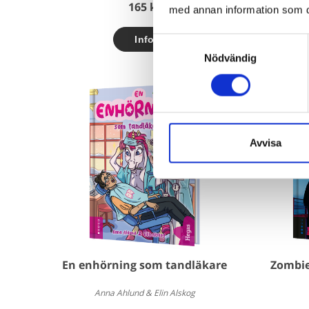
165 kr
med annan information som du 
Samtyckesval
Nödvändig
Avvisa
En enhörning som tandläkare
Zombie-
Anna Ahlund & Elin Alskog