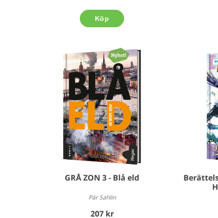
Köp
GRÅ ZON 3 - Blå eld
Berättels
H
Pär Sahlin
207 kr