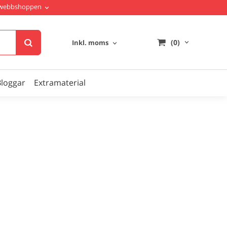
i webbshoppen
(0)
Inkl. moms
Bloggar
Extramaterial