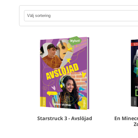
Starstruck 3 - Avslöjad
En Minecr
Z