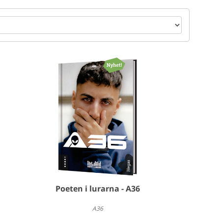
Poeten i lurarna - A36
A36