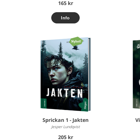
165 kr
Sprickan 1 - Jakten
Vi
Jesper Lundqvist
205 kr