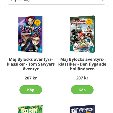
klassiker
Klassiker, äventyr, Maj Bylock
Maj Bylocks äventyrs-
Maj Bylocks äventyrs-
klassiker - Tom Sawyers
klassiker - Den flygande
äventyr
holländaren
207 kr
207 kr
Köp
Köp