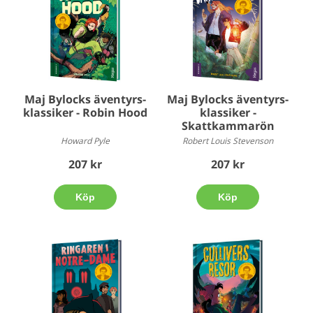
Maj Bylocks äventyrs-
Maj Bylocks äventyrs-
klassiker - Robin Hood
klassiker -
Skattkammarön
Howard Pyle
Robert Louis Stevenson
207 kr
207 kr
Köp
Köp