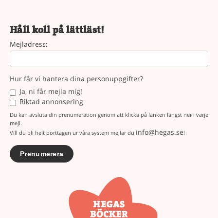
Håll koll på lättläst!
Mejladress:
Hur får vi hantera dina personuppgifter?
Ja, ni får mejla mig!
Riktad annonsering
Du kan avsluta din prenumeration genom att klicka på länken längst ner i varje
mejl.
info@hegas.se
Vill du bli helt borttagen ur våra system mejlar du
!