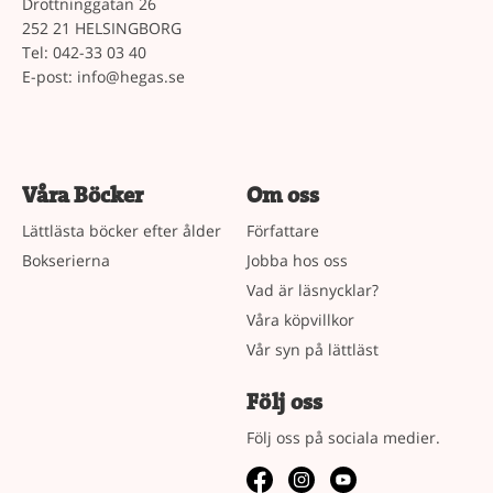
Drottninggatan 26
252 21 HELSINGBORG
Tel: 042-33 03 40
E-post:
info@hegas.se
Våra Böcker
Om oss
Lättlästa böcker efter ålder
Författare
Bokserierna
Jobba hos oss
Vad är läsnycklar?
Våra köpvillkor
Vår syn på lättläst
Följ oss
Följ oss på sociala medier.