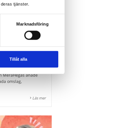
deras tjänster.
Marknadsföring
Tillåt alla
rån MeraHegas anade
lada omslag,
Läs mer