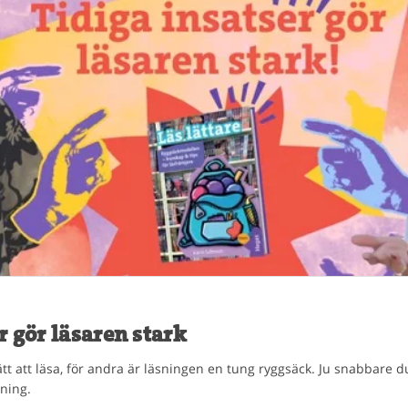
r gör läsaren stark
lätt att läsa, för andra är läsningen en tung ryggsäck. Ju snabbare d
sning.