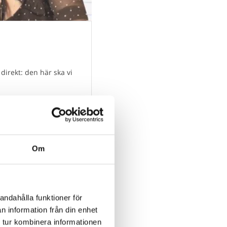
irekt: den här ska vi
Läs mer
Om
andahålla funktioner för
n information från din enhet
 tur kombinera informationen