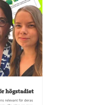
ör högstadiet
ns relevant för deras