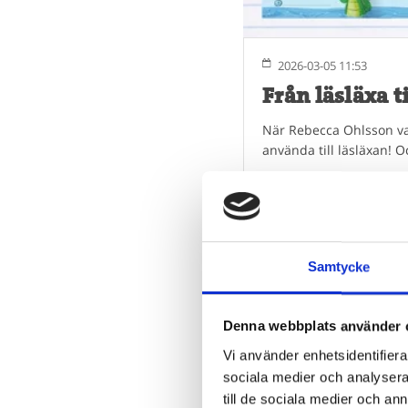
2026-03-05 11:53
Från läsläxa ti
När Rebecca Ohlsson van
använda till läsläxan! Oc
Samtycke
Denna webbplats använder 
Vi använder enhetsidentifierar
sociala medier och analysera 
till de sociala medier och a