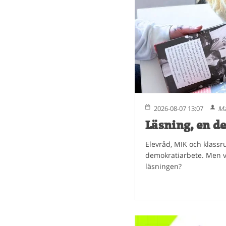
2026-08-07 13:07
Ma
Läsning, en d
Elevråd, MIK och klassr
demokratiarbete. Men va
läsningen?