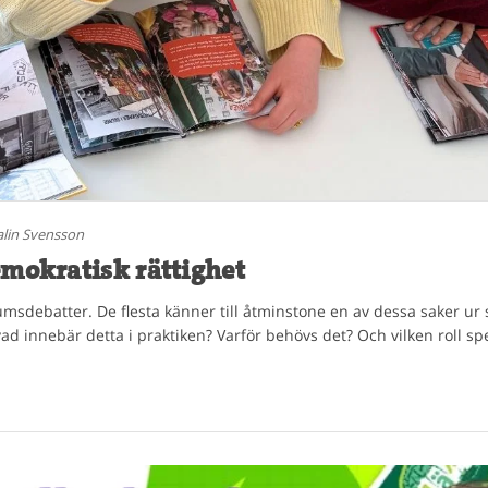
lin Svensson
emokratisk rättighet
umsdebatter. De flesta känner till åtminstone en av dessa saker ur 
d innebär detta i praktiken? Varför behövs det? Och vilken roll sp