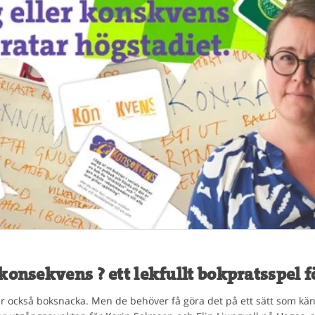
konsekvens ? ett lekfullt bokpratsspel f
 också boksnacka. Men de behöver få göra det på ett sätt som kän