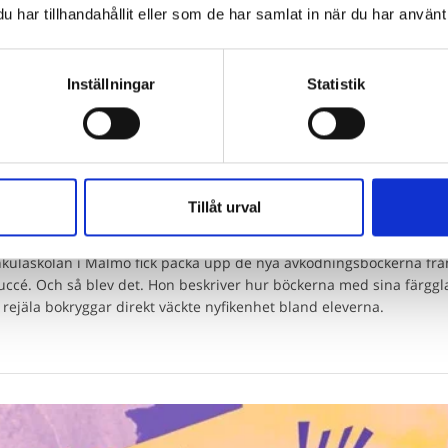
har tillhandahållit eller som de har samlat in när du har använt 
Inställningar
Statistik
Tillåt urval
med en mes som fes
kulaskolan i Malmö fick packa upp de nya avkodningsböckerna f
succé. Och så blev det. Hon beskriver hur böckerna med sina färgg
 rejäla bokryggar direkt väckte nyfikenhet bland eleverna.