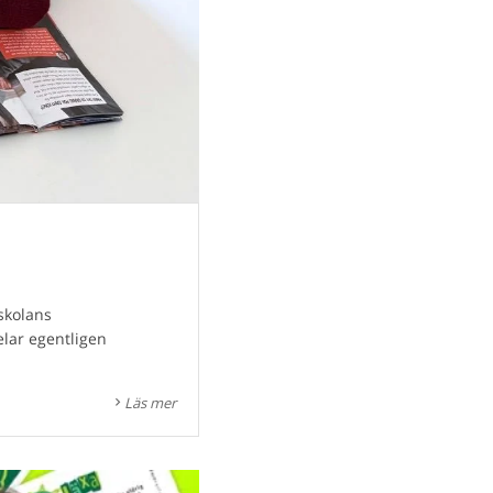
skolans
elar egentligen
Läs mer