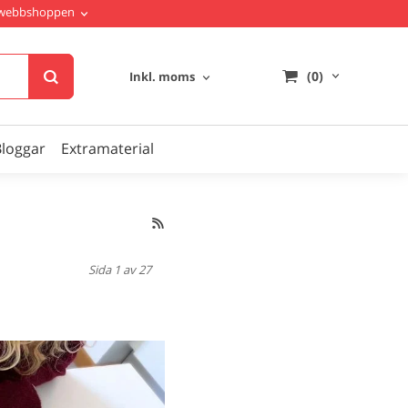
i webbshoppen
(0)
Inkl. moms
Bloggar
Extramaterial
Sida 1 av 27