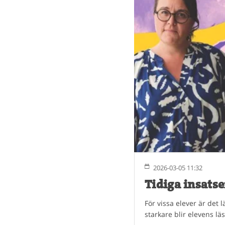
2026-03-05 11:32
Tidiga insatse
För vissa elever är det 
starkare blir elevens lä