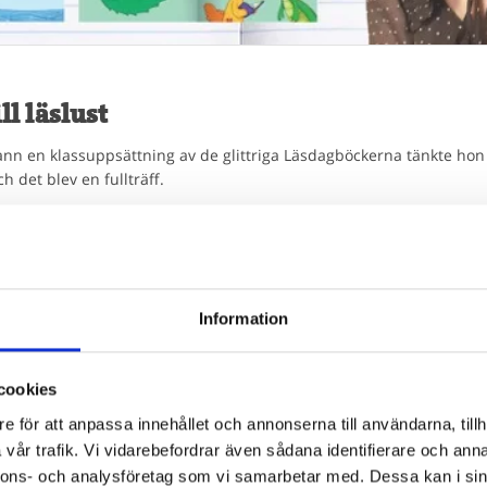
ll läslust
n en klassuppsättning av de glittriga Läsdagböckerna tänkte hon d
h det blev en fullträff.
Information
cookies
e för att anpassa innehållet och annonserna till användarna, tillh
vår trafik. Vi vidarebefordrar även sådana identifierare och anna
nnons- och analysföretag som vi samarbetar med. Dessa kan i sin