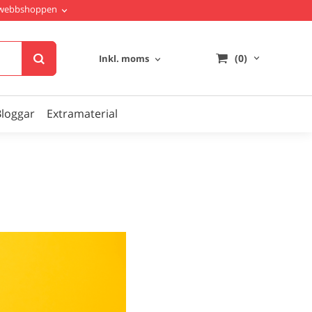
i webbshoppen
(0)
Inkl. moms
Bloggar
Extramaterial