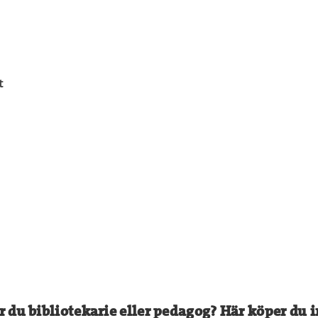
t
r du bibliotekarie eller pedagog? Här köper du i