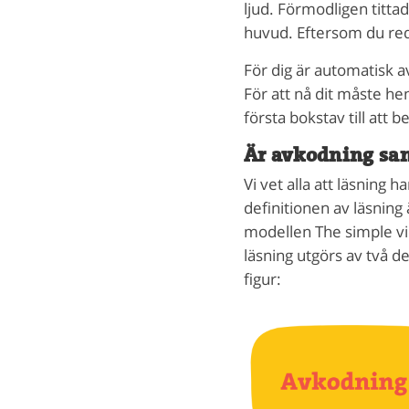
ljud. Förmodligen titta
huvud. Eftersom du red
För dig är automatisk a
För att nå dit måste he
första bokstav till att 
Är avkodning sa
Vi vet alla att läsning 
definitionen av läsning 
modellen The simple vi
läsning utgörs av två de
figur: