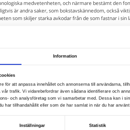
n fonologiska medvetenheten, och närmare bestämt den fo
gtvis är andra saker, som bokstavskännedom, också vikt
en som skiljer starka avkodar från de som fastnar i sin l
tenhet
miska medvetenheten som är så viktig i läsinlärningen? De
 språkets minsta betydelseskiljande enheter: fonem (ell
irerande läsaren behöver förstå att språket byggs upp av 
Information
t bilda ord, som i /b/ + /i/ + /l/ = /bil/. De kan också tas bor
/ = /år/. Fonem kan naturligtvis också sättas ihop till nons
cookies
 extra bra att öva på. Det är nämligen lättare att uppmä
sig inte betyder något. Nu börjar det äntligen bli dags att
e för att anpassa innehållet och annonserna till användarna, tillh
vår trafik. Vi vidarebefordrar även sådana identifierare och anna
misk avkodning
nnons- och analysföretag som vi samarbetar med. Dessa kan i sin
etenheten sakta håller på att utvecklas och bokstavskä
har tillhandahållit eller som de har samlat in när du har använt 
ningen. Eller i alla fall alfabetisk-fonemisk avkodning. De
tt koppla grafem (alltså bokstäver) med fonem. Och sedan
Inställningar
Statistik
ildar ett ord. Alfabetisk-fonemisk avkodning låter enkelt