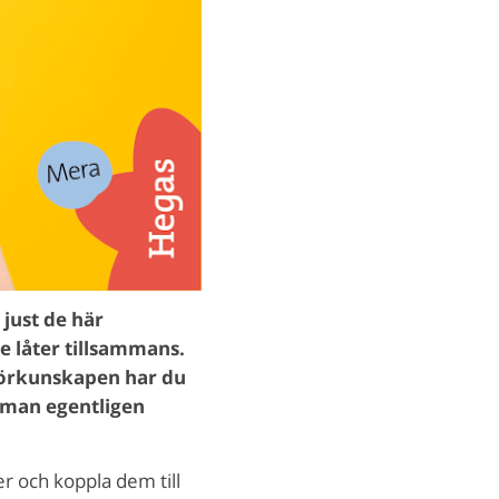
 just de här
e låter tillsammans.
 förkunskapen har du
r man egentligen
r och koppla dem till