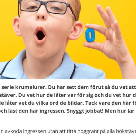
n serie krumelurer. Du har sett dem förut så du vet att
äver. Du vet hur de låter var för sig och du vet hur d
e låter vet du vilka ord de bildar. Tack vare den här
ch läst den här ingressen. Snyggt jobbat! Men hur lä
 avkoda ingressen utan att titta noggrant på alla bokstäve