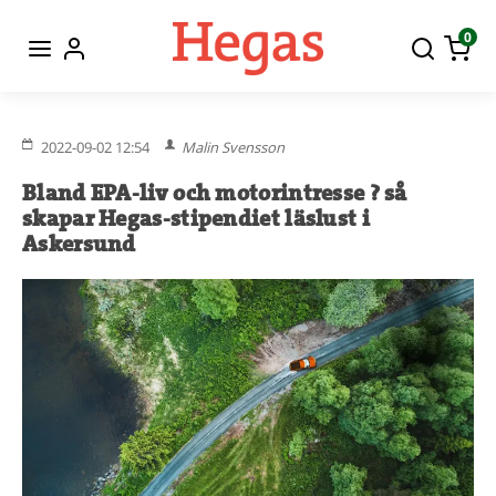
0
2022-09-02 12:54
Malin Svensson
Bland EPA-liv och motorintresse ? så
skapar Hegas-stipendiet läslust i
Askersund