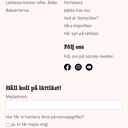
Lättlästa böcker efter ålder
Författare
Bokserierna
Jobba hos oss
Vad är läsnycklar?
Våra köpvillkor
Vår syn på lättläst
Följ oss
Följ oss på sociala medier.
Håll koll på lättläst!
Mejladress:
Hur får vi hantera dina personuppgifter?
Ja, ni får mejla mig!