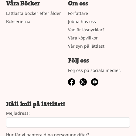
Våra Böcker
Om oss
Lättlästa böcker efter ålder
Författare
Bokserierna
Jobba hos oss
Vad är läsnycklar?
Våra köpvillkor
Vår syn på lättläst
Följ oss
Följ oss på sociala medier.
Håll koll på lättläst!
Mejladress:
Hur får vi hantera dina personuppgifter?