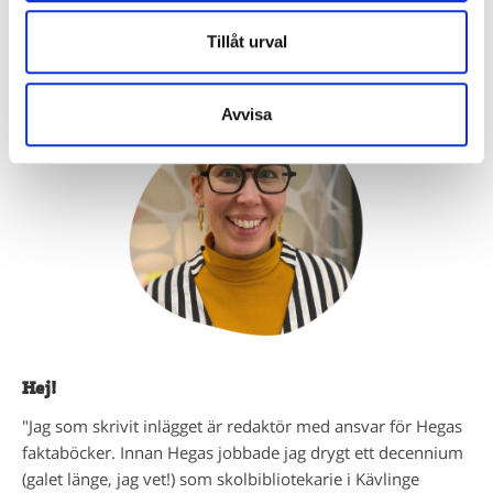
superhjältar som plockar skräp och pantar burkar?
Tillåt urval
Avvisa
Hej!
"Jag som skrivit inlägget är redaktör med ansvar för Hegas
faktaböcker. Innan Hegas jobbade jag drygt ett decennium
(galet länge, jag vet!) som skolbibliotekarie i Kävlinge