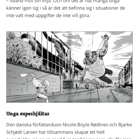
– ibland mot sin vilja. Och om det är nåt många unga
känner igen sig i så är det att befinna sig i situationer de
inte valt med uppgifter de inte vill göra.
Unga superhjältar
Den danska författarduon Nicole Boyle Rødtnes och Bjarke
Schjødt Larsen har tillsammans skapat ett helt