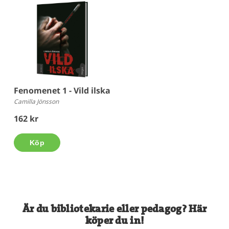
Fenomenet 1 - Vild ilska
Camilla Jönsson
162 kr
Köp
Är du bibliotekarie eller pedagog? Här
köper du in!