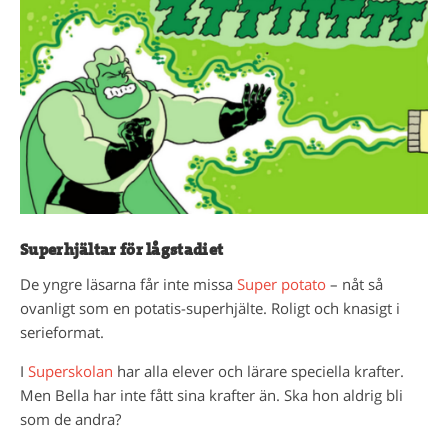
Superhjältar för lågstadiet
De yngre läsarna får inte missa
Super potato
– nåt så
ovanligt som en potatis-superhjälte. Roligt och knasigt i
serieformat.
I
Superskolan
har alla elever och lärare speciella krafter.
Men Bella har inte fått sina krafter än. Ska hon aldrig bli
som de andra?