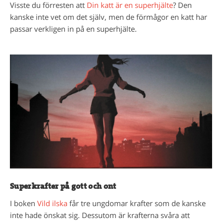
Visste du förresten att
Din katt är en superhjälte
? Den
kanske inte vet om det själv, men de förmågor en katt har
passar verkligen in på en superhjälte.
Superkrafter på gott och ont
I boken
Vild ilska
får tre ungdomar krafter som de kanske
inte hade önskat sig. Dessutom är krafterna svåra att