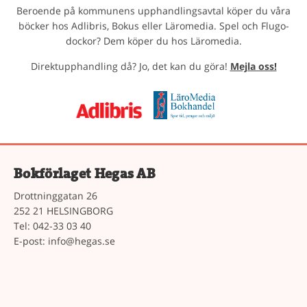
Beroende på kommunens upphandlingsavtal köper du våra
böcker hos Adlibris, Bokus eller Läromedia. Spel och Flugo-
dockor? Dem köper du hos Läromedia.
Direktupphandling då? Jo, det kan du göra!
Mejla oss!
Bokförlaget Hegas AB
Drottninggatan 26
252 21 HELSINGBORG
Tel: 042-33 03 40
E-post:
info@hegas.se