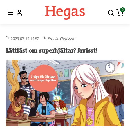
0
2023-03-14 14:52
Emelie Olofsson
Lättläst om superhjältar? Javisst!