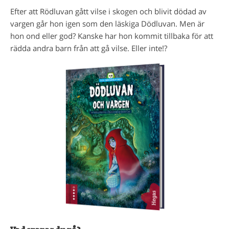
Efter att Rödluvan gått vilse i skogen och blivit dödad av
vargen går hon igen som den läskiga Dödluvan. Men är
hon ond eller god? Kanske har hon kommit tillbaka för att
rädda andra barn från att gå vilse. Eller inte!?