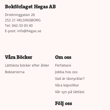
Bokförlaget Hegas AB
Drottninggatan 26
252 21 HELSINGBORG
Tel: 042-33 03 40
E-post:
info@hegas.se
Våra Böcker
Om oss
Lättlästa böcker efter ålder
Författare
Bokserierna
Jobba hos oss
Vad är läsnycklar?
Våra köpvillkor
Vår syn på lättläst
Följ oss