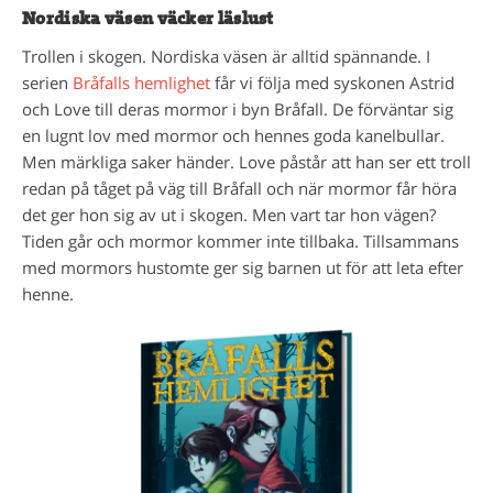
Nordiska väsen väcker läslust
Trollen i skogen. Nordiska väsen är alltid spännande. I
serien
Bråfalls hemlighet
får vi följa med syskonen Astrid
och Love till deras mormor i byn Bråfall. De förväntar sig
en lugnt lov med mormor och hennes goda kanelbullar.
Men märkliga saker händer. Love påstår att han ser ett troll
redan på tåget på väg till Bråfall och när mormor får höra
det ger hon sig av ut i skogen. Men vart tar hon vägen?
Tiden går och mormor kommer inte tillbaka. Tillsammans
med mormors hustomte ger sig barnen ut för att leta efter
henne.