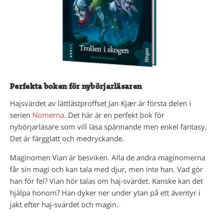
Perfekta boken för nybörjarläsaren
Hajsvärdet av lättlästproffset Jan Kjær är första delen i
serien
Nomerna
. Det här är en perfekt bok för
nybörjarläsare som vill läsa spännande men enkel fantasy.
Det är färgglatt och medryckande.
Maginomen Vian är besviken. Alla de andra maginomerna
får sin magi och kan tala med djur, men inte han. Vad gör
han för fel? Vian hör talas om haj-svärdet. Kanske kan det
hjälpa honom? Han dyker ner under ytan på ett äventyr i
jakt efter haj-svärdet och magin.