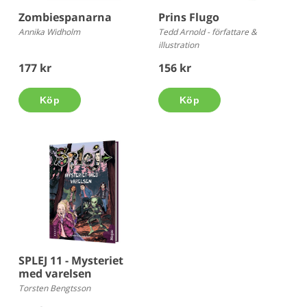
Zombiespanarna
Prins Flugo
Annika Widholm
Tedd Arnold - författare &
illustration
177 kr
156 kr
Köp
Köp
SPLEJ 11 - Mysteriet
med varelsen
Torsten Bengtsson