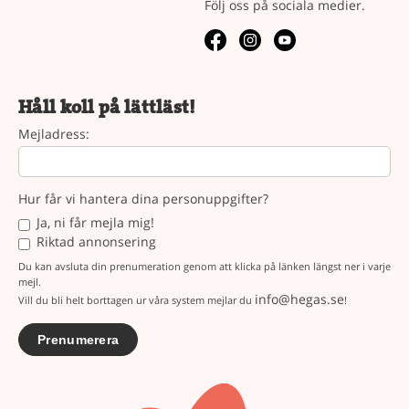
Följ oss på sociala medier.
Håll koll på lättläst!
Mejladress:
Hur får vi hantera dina personuppgifter?
Ja, ni får mejla mig!
Riktad annonsering
Du kan avsluta din prenumeration genom att klicka på länken längst ner i varje
mejl.
info@hegas.se
Vill du bli helt borttagen ur våra system mejlar du
!