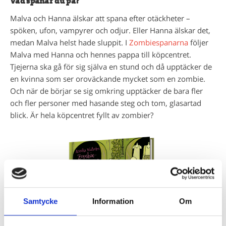
Vad spanar du på?
Malva och Hanna älskar att spana efter otäckheter –
spöken, ufon, vampyrer och odjur. Eller Hanna älskar det,
medan Malva helst hade sluppit. I
Zombiespanarna
följer
Malva med Hanna och hennes pappa till köpcentret.
Tjejerna ska gå för sig själva en stund och då upptäcker de
en kvinna som ser oroväckande mycket som en zombie.
Och när de börjar se sig omkring upptäcker de bara fler
och fler personer med hasande steg och tom, glasartad
blick. Är hela köpcentret fyllt av zombier?
Samtycke
Information
Om