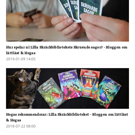
Hur spelar ni Lilla Skräckbibliotekets Skruvade sagor?
- Bloggen om
lättläst & Hegas
2019-01-09 14:05
Hegas rekommenderar: Lilla Skräckbiblioteket
- Bloggen om lättläst
& Hegas
2018-07-22 08:00