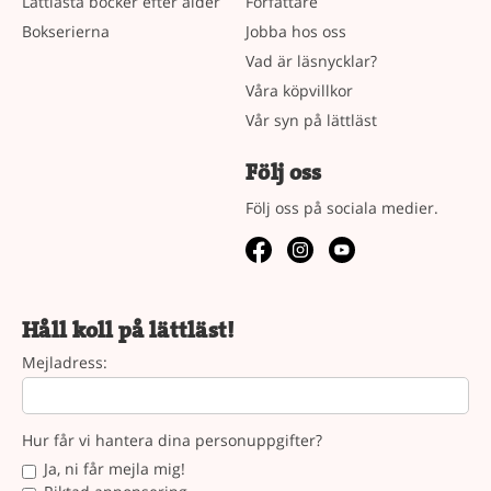
Lättlästa böcker efter ålder
Författare
Bokserierna
Jobba hos oss
Vad är läsnycklar?
Våra köpvillkor
Vår syn på lättläst
Följ oss
Följ oss på sociala medier.
Håll koll på lättläst!
Mejladress:
Hur får vi hantera dina personuppgifter?
Ja, ni får mejla mig!