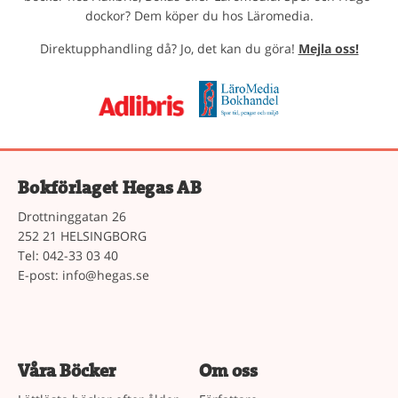
dockor? Dem köper du hos Läromedia.
Direktupphandling då? Jo, det kan du göra!
Mejla oss!
Bokförlaget Hegas AB
Drottninggatan 26
252 21 HELSINGBORG
Tel: 042-33 03 40
E-post:
info@hegas.se
Våra Böcker
Om oss