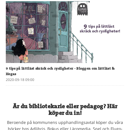
9 tips på lättläst skräck och rysligheter
- Bloggen om lättläst &
Hegas
2020-09-18 09:00
Är du bibliotekarie eller pedagog? Här
köper du in!
Beroende på kommunens upphandlingsavtal köper du våra
böcker hos Adlibris, Bokus eller Läromedia. Spel och Flugo-