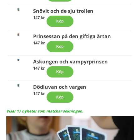
Snövit och de sju trollen
147 kr
Köp
Prinsessan på den giftiga ärtan
147 kr
Köp
Askungen och vampyrprinsen
147 kr
Köp
Dödluvan och vargen
147 kr
Köp
Visar 17 nyheter som matchar sökningen.