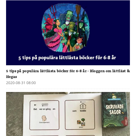
5 tips på populära lättlästa böcker för 6-8 år
- Bloggen om lättläst &
Hegas
2020-08-31 08:00