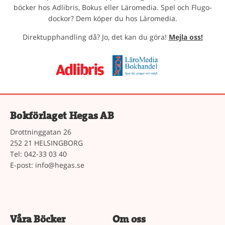
böcker hos Adlibris, Bokus eller Läromedia. Spel och Flugo-
dockor? Dem köper du hos Läromedia.
Direktupphandling då? Jo, det kan du göra!
Mejla oss!
Bokförlaget Hegas AB
Drottninggatan 26
252 21 HELSINGBORG
Tel: 042-33 03 40
E-post:
info@hegas.se
Våra Böcker
Om oss