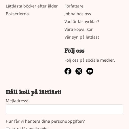
Lättlästa böcker efter ålder
Författare
Bokserierna
Jobba hos oss
Vad är läsnycklar?
Våra köpvillkor
Vår syn på lättläst
Följ oss
Följ oss på sociala medier.
Håll koll på lättläst!
Mejladress:
Hur får vi hantera dina personuppgifter?
Ja, ni får mejla mig!