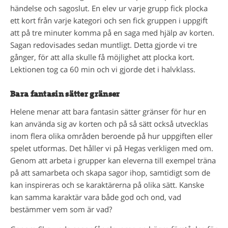
händelse och sagoslut. En elev ur varje grupp fick plocka
ett kort från varje kategori och sen fick gruppen i uppgift
att på tre minuter komma på en saga med hjälp av korten.
Sagan redovisades sedan muntligt. Detta gjorde vi tre
gånger, för att alla skulle få möjlighet att plocka kort.
Lektionen tog ca 60 min och vi gjorde det i halvklass.
Bara fantasin sätter gränser
Helene menar att bara fantasin sätter gränser för hur en
kan använda sig av korten och på så sätt också utvecklas
inom flera olika områden beroende på hur uppgiften eller
spelet utformas. Det håller vi på Hegas verkligen med om.
Genom att arbeta i grupper kan eleverna till exempel träna
på att samarbeta och skapa sagor ihop, samtidigt som de
kan inspireras och se karaktärerna på olika sätt. Kanske
kan samma karaktär vara både god och ond, vad
bestämmer vem som är vad?