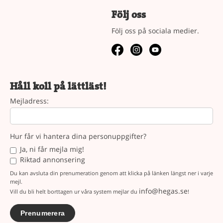
Följ oss
Följ oss på sociala medier.
Håll koll på lättläst!
Mejladress:
Hur får vi hantera dina personuppgifter?
Ja, ni får mejla mig!
Riktad annonsering
Du kan avsluta din prenumeration genom att klicka på länken längst ner i varje
mejl.
info@hegas.se
Vill du bli helt borttagen ur våra system mejlar du
!