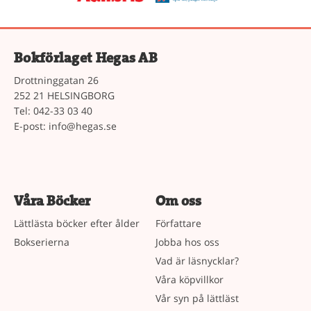
Bokförlaget Hegas AB
Drottninggatan 26
252 21 HELSINGBORG
Tel: 042-33 03 40
E-post:
info@hegas.se
Våra Böcker
Om oss
Lättlästa böcker efter ålder
Författare
Bokserierna
Jobba hos oss
Vad är läsnycklar?
Våra köpvillkor
Vår syn på lättläst