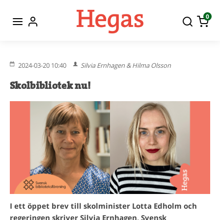
0
2024-03-20 10:40
Silvia Ernhagen & Hilma Olsson
Skolbibliotek nu!
I ett öppet brev till skolminister Lotta Edholm och
regeringen skriver Silvia Ernhagen, Svensk