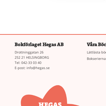
Bokförlaget Hegas AB
Våra Böc
Drottninggatan 26
Lättlästa bö
252 21 HELSINGBORG
Bokserierna
Tel: 042-33 03 40
E-post:
info@hegas.se