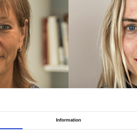
Information