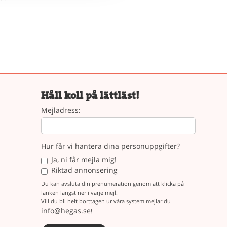
Håll koll på lättläst!
Mejladress:
Hur får vi hantera dina personuppgifter?
Ja, ni får mejla mig!
Riktad annonsering
Du kan avsluta din prenumeration genom att klicka på
länken längst ner i varje mejl.
Vill du bli helt borttagen ur våra system mejlar du
info@hegas.se
!