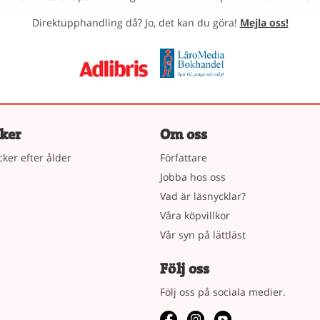
Direktupphandling då? Jo, det kan du göra!
Mejla oss!
ker
Om oss
cker efter ålder
Författare
Jobba hos oss
Vad är läsnycklar?
Våra köpvillkor
Vår syn på lättläst
Följ oss
Följ oss på sociala medier.