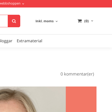
i webbshoppen
(0)
Inkl. moms
Bloggar
Extramaterial
0 kommentar(er)