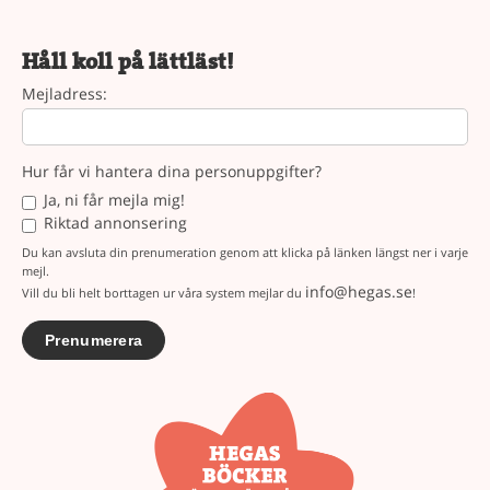
Håll koll på lättläst!
Mejladress:
Hur får vi hantera dina personuppgifter?
Ja, ni får mejla mig!
Riktad annonsering
Du kan avsluta din prenumeration genom att klicka på länken längst ner i varje
mejl.
info@hegas.se
Vill du bli helt borttagen ur våra system mejlar du
!