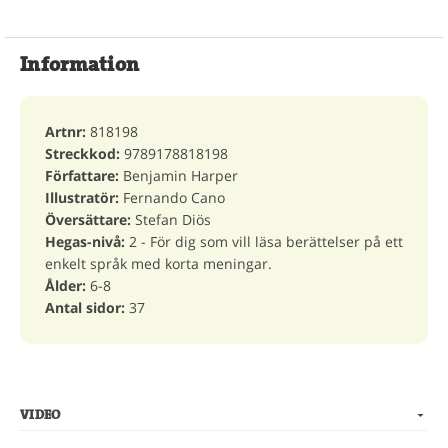
Information
Artnr:
818198
Streckkod:
9789178818198
Författare:
Benjamin Harper
Illustratör:
Fernando Cano
Översättare:
Stefan Diös
Hegas-nivå:
2 - För dig som vill läsa berättelser på ett
enkelt språk med korta meningar.
Ålder:
6-8
Antal sidor:
37
VIDEO