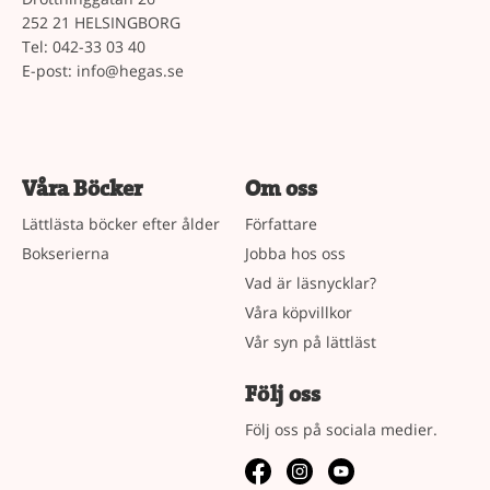
252 21 HELSINGBORG
Tel: 042-33 03 40
E-post:
info@hegas.se
Våra Böcker
Om oss
Lättlästa böcker efter ålder
Författare
Bokserierna
Jobba hos oss
Vad är läsnycklar?
Våra köpvillkor
Vår syn på lättläst
Följ oss
Följ oss på sociala medier.