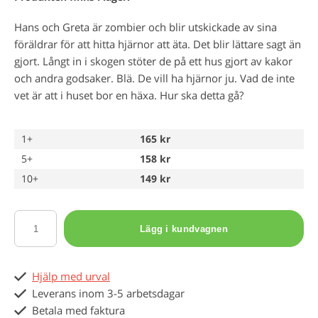
Hans och Greta är zombier och blir utskickade av sina
föräldrar för att hitta hjärnor att äta. Det blir lättare sagt än
gjort. Långt in i skogen stöter de på ett hus gjort av kakor
och andra godsaker. Blä. De vill ha hjärnor ju. Vad de inte
vet är att i huset bor en häxa. Hur ska detta gå?
1+
165 kr
5+
158 kr
10+
149 kr
Lägg i kundvagnen
Hjälp med urval
Leverans inom 3-5 arbetsdagar
Betala med faktura