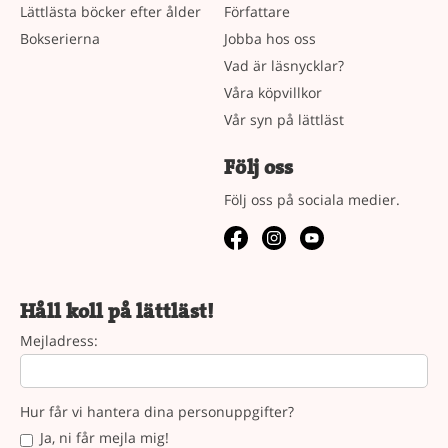
Lättlästa böcker efter ålder
Författare
Bokserierna
Jobba hos oss
Vad är läsnycklar?
Våra köpvillkor
Vår syn på lättläst
Följ oss
Följ oss på sociala medier.
Håll koll på lättläst!
Mejladress:
Hur får vi hantera dina personuppgifter?
Ja, ni får mejla mig!