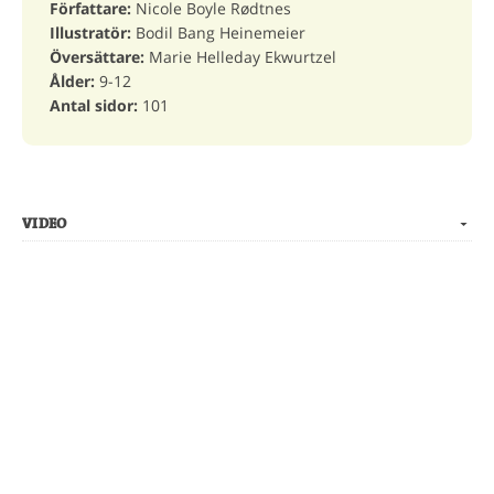
Författare:
Nicole Boyle Rødtnes
Illustratör:
Bodil Bang Heinemeier
Översättare:
Marie Helleday Ekwurtzel
Ålder:
9-12
Antal sidor:
101
VIDEO