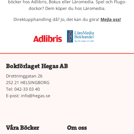
böcker hos Adlibris, Bokus eller Läromedia. Spel och Flugo-
dockor? Dem köper du hos Läromedia.
Direktupphandling då? Jo, det kan du göra!
Mejla oss!
Bokförlaget Hegas AB
Drottninggatan 26
252 21 HELSINGBORG
Tel: 042-33 03 40
E-post:
info@hegas.se
Våra Böcker
Om oss