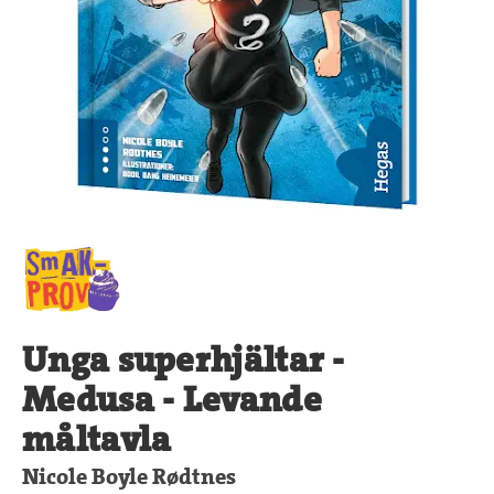
Unga superhjältar -
Medusa - Levande
måltavla
Nicole Boyle Rødtnes