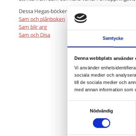
Dessa Hegas-böcker har jag illustrerat:
Sam och plånboken
Sam blir arg
Sam och Disa
Samtycke
Denna webbplats använder 
Vi använder enhetsidentifierar
sociala medier och analysera 
till de sociala medier och a
med annan information som du 
Ä
Beroende 
Samtyckesval
e
Nödvändig