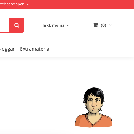
i webbshoppen
(0)
Inkl. moms
Bloggar
Extramaterial