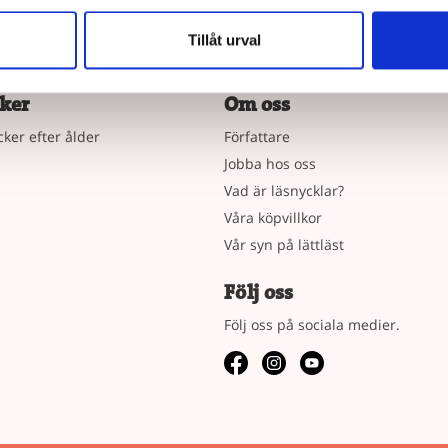
Tillåt urval
ker
Om oss
cker efter ålder
Författare
Jobba hos oss
Vad är läsnycklar?
Våra köpvillkor
Vår syn på lättläst
Följ oss
Följ oss på sociala medier.