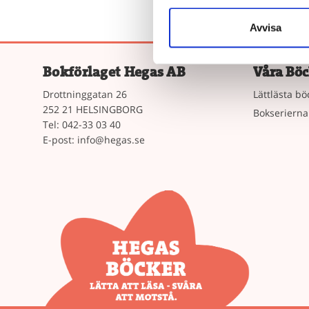
Avvisa
Bokförlaget Hegas AB
Våra Böc
Drottninggatan 26
Lättlästa bö
252 21 HELSINGBORG
Bokserierna
Tel: 042-33 03 40
E-post:
info@hegas.se