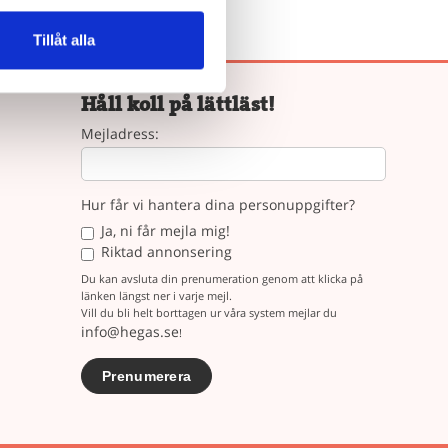
Tillåt alla
Håll koll på lättläst!
Mejladress:
Hur får vi hantera dina personuppgifter?
Ja, ni får mejla mig!
Riktad annonsering
Du kan avsluta din prenumeration genom att klicka på
länken längst ner i varje mejl.
Vill du bli helt borttagen ur våra system mejlar du
info@hegas.se
!