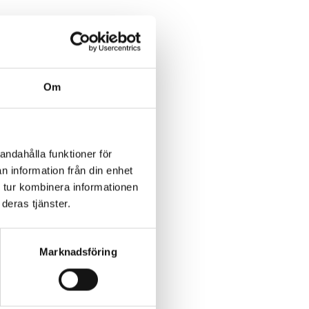
Om
andahålla funktioner för
n information från din enhet
 tur kombinera informationen
deras tjänster.
n!
ris, Bokus
a.
Marknadsföring