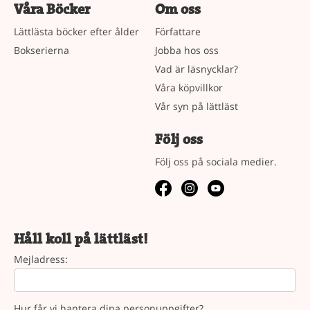
Våra Böcker
Om oss
Lättlästa böcker efter ålder
Författare
Bokserierna
Jobba hos oss
Vad är läsnycklar?
Våra köpvillkor
Vår syn på lättläst
Följ oss
Följ oss på sociala medier.
Håll koll på lättläst!
Mejladress:
Hur får vi hantera dina personuppgifter?