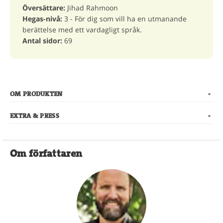
Översättare:
Jihad Rahmoon
Hegas-nivå:
3 - För dig som vill ha en utmanande
berättelse med ett vardagligt språk.
Antal sidor:
69
OM PRODUKTEN
EXTRA & PRESS
Om författaren