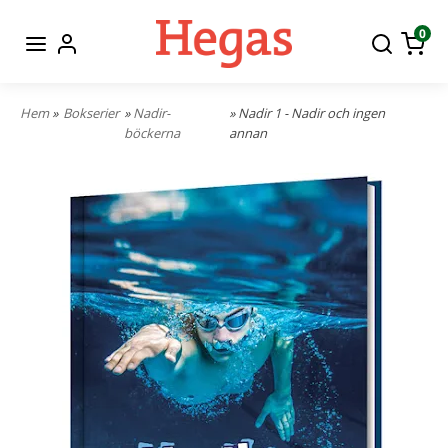
0
Hem
»
Bokserier
»
Nadir-
» Nadir 1 - Nadir och ingen
böckerna
annan