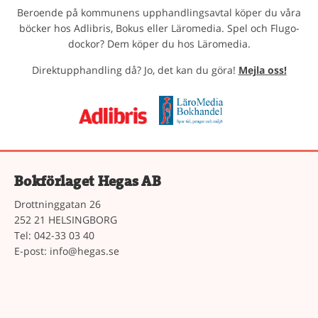
Beroende på kommunens upphandlingsavtal köper du våra
böcker hos Adlibris, Bokus eller Läromedia. Spel och Flugo-
dockor? Dem köper du hos Läromedia.
Direktupphandling då? Jo, det kan du göra!
Mejla oss!
Bokförlaget Hegas AB
Drottninggatan 26
252 21 HELSINGBORG
Tel: 042-33 03 40
E-post:
info@hegas.se