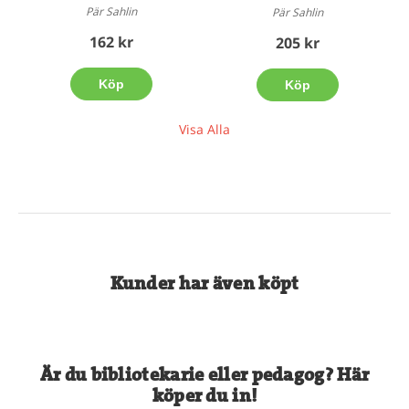
Pär Sahlin
Pär Sahlin
162 kr
205 kr
Köp
Köp
Visa Alla
Kunder har även köpt
Är du bibliotekarie eller pedagog? Här
köper du in!