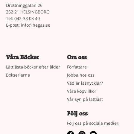
Drottninggatan 26
252 21 HELSINGBORG
Tel: 042-33 03 40
E-post:
info@hegas.se
Våra Böcker
Om oss
Lättlästa böcker efter ålder
Författare
Bokserierna
Jobba hos oss
Vad är läsnycklar?
Våra köpvillkor
Vår syn på lättläst
Följ oss
Följ oss på sociala medier.