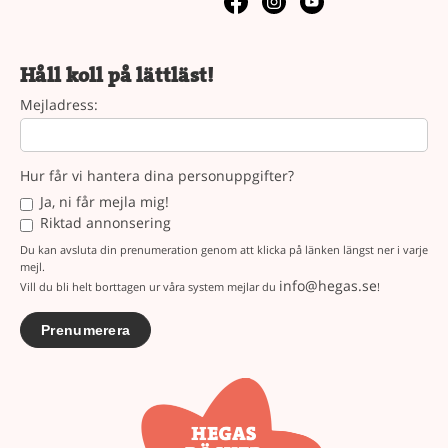
Håll koll på lättläst!
Mejladress:
Hur får vi hantera dina personuppgifter?
Ja, ni får mejla mig!
Riktad annonsering
Du kan avsluta din prenumeration genom att klicka på länken längst ner i varje
mejl.
info@hegas.se
Vill du bli helt borttagen ur våra system mejlar du
!