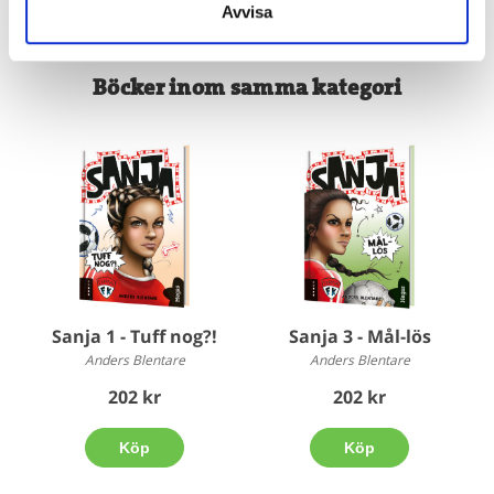
Avvisa
Böcker inom samma kategori
Sanja 1 - Tuff nog?!
Sanja 3 - Mål-lös
Anders Blentare
Anders Blentare
202 kr
202 kr
Köp
Köp