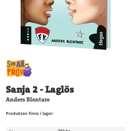
Sanja 2 - Laglös
Anders Blentare
Produkten finns i lager:
1+
202 kr