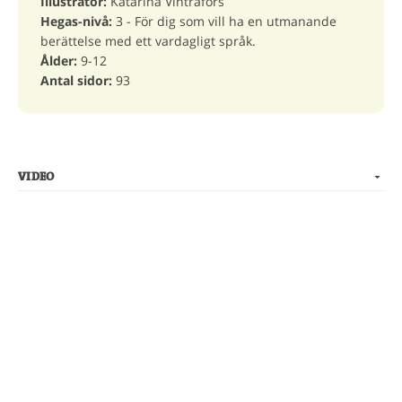
Illustratör:
Katarina Vintrafors
Hegas-nivå:
3 - För dig som vill ha en utmanande
berättelse med ett vardagligt språk.
Ålder:
9-12
Antal sidor:
93
VIDEO