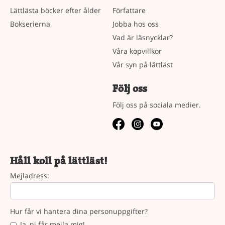
Lättlästa böcker efter ålder
Författare
Bokserierna
Jobba hos oss
Vad är läsnycklar?
Våra köpvillkor
Vår syn på lättläst
Följ oss
Följ oss på sociala medier.
Håll koll på lättläst!
Mejladress:
Hur får vi hantera dina personuppgifter?
Ja, ni får mejla mig!