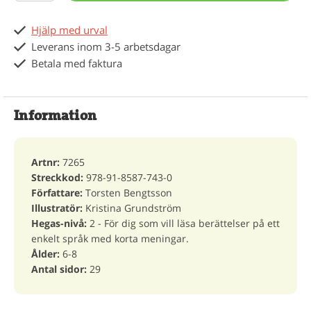
Hjälp med urval
Leverans inom 3-5 arbetsdagar
Betala med faktura
Information
Artnr:
7265
Streckkod:
978-91-8587-743-0
Författare:
Torsten Bengtsson
Illustratör:
Kristina Grundström
Hegas-nivå:
2 - För dig som vill läsa berättelser på ett
enkelt språk med korta meningar.
Ålder:
6-8
Antal sidor:
29