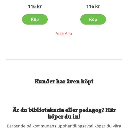
116 kr
116 kr
Köp
Köp
Visa Alla
Kunder har även köpt
Är du bibliotekarie eller pedagog? Här
köper du in!
Beroende på kommunens upphandlingsavtal köper du våra