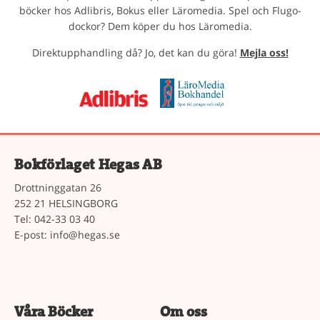
böcker hos Adlibris, Bokus eller Läromedia. Spel och Flugo-
dockor? Dem köper du hos Läromedia.
Direktupphandling då? Jo, det kan du göra!
Mejla oss!
Bokförlaget Hegas AB
Drottninggatan 26
252 21 HELSINGBORG
Tel: 042-33 03 40
E-post:
info@hegas.se
Våra Böcker
Om oss