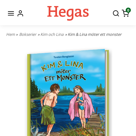
0
Hem
»
Bokserier
»
Kim och Lina
» Kim & Lina möter ett monster