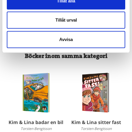
Tillåt alla
Tillåt urval
Avvisa
Böcker inom samma kategori
Kim & Lina badar en bil
Kim & Lina sitter fast
Torsten Bengtsson
Torsten Bengtsson