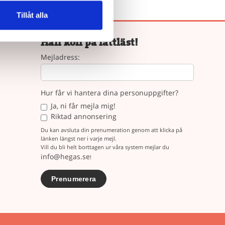
Tillåt alla
Håll koll på lättläst!
Mejladress:
Hur får vi hantera dina personuppgifter?
Ja, ni får mejla mig!
Riktad annonsering
Du kan avsluta din prenumeration genom att klicka på
länken längst ner i varje mejl.
Vill du bli helt borttagen ur våra system mejlar du
info@hegas.se
!