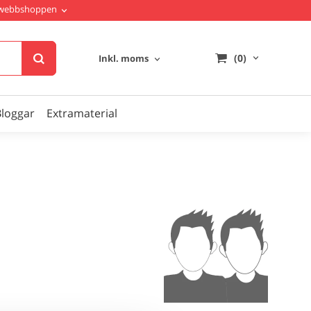
i webbshoppen
(0)
Inkl. moms
Bloggar
Extramaterial