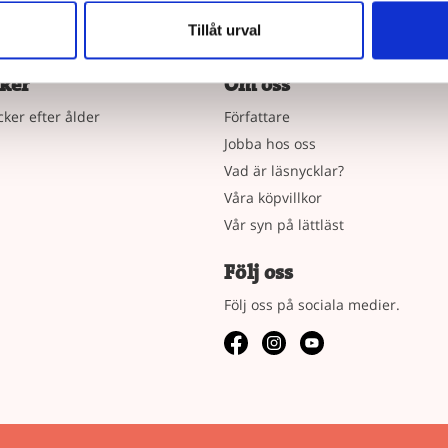
Tillåt urval
ker
Om oss
cker efter ålder
Författare
Jobba hos oss
Vad är läsnycklar?
Våra köpvillkor
Vår syn på lättläst
Följ oss
Följ oss på sociala medier.