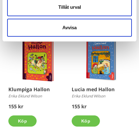
155 kr
155 kr
Tillåt urval
Köp
Köp
Avvisa
Klumpiga Hallon
Lucia med Hallon
Erika Eklund Wilson
Erika Eklund Wilson
155 kr
155 kr
Köp
Köp