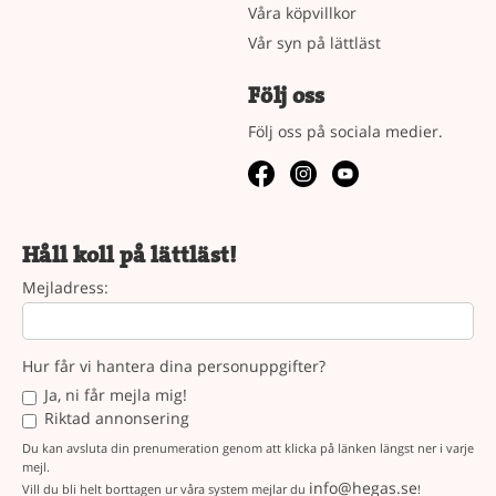
Våra köpvillkor
Vår syn på lättläst
Följ oss
Följ oss på sociala medier.
Håll koll på lättläst!
Mejladress:
Hur får vi hantera dina personuppgifter?
Ja, ni får mejla mig!
Riktad annonsering
Du kan avsluta din prenumeration genom att klicka på länken längst ner i varje
mejl.
info@hegas.se
Vill du bli helt borttagen ur våra system mejlar du
!