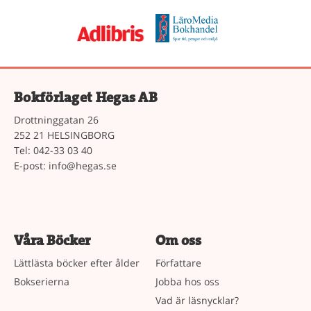
Bokförlaget Hegas AB
Drottninggatan 26
252 21 HELSINGBORG
Tel: 042-33 03 40
E-post:
info@hegas.se
Våra Böcker
Om oss
Lättlästa böcker efter ålder
Författare
Bokserierna
Jobba hos oss
Vad är läsnycklar?