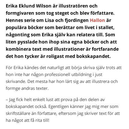
Erika Eklund Wilson är illustratören och
formgivaren som tog steget och blev författare.
Hennes serie om Lisa och fjordingen
Hallon
är
populära böcker som berättar om livet i stallet,
någonting som Erika själv kan relatera till. Som
liten pysslade hon ihop sina egna böcker och att
kombinera text med illustrationer är fortfarande
det hon tycker är roligast med bokskapandet.
För Erika kändes det naturligt att börja skriva själv trots att
hon inte har någon professionell utbildning i just
skrivande. Det mesta har hon lärt sig av att illustrera och
formge andras texter.
– Jag fick helt enkelt lust att prova på den delen av
bokskapandet också. Egentligen känner jag mig mer som
skriftställare än författare, eftersom jag skriver text för att
ha något att få rita till!