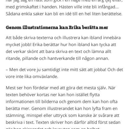
med grimskaftet i handen. Hästen ville inte bli infångad...
Sådana enkla saker kan bli en idé till en hel liten berättelse.
Genom illustrationerna kan Erika berätta mer
Att både skriva texterna och illustrera kan ibland innebära
mycket jobb! Erika berättar hur hon ibland kan tycka att
det verkar skönt att bara skriva en text och lämna allt
ritande, pillande och hantverkande till någon annan.
– Men det vore ju samtidigt inte mitt sätt att jobba! Och det
vore inte lika omväxlande.
Mest ser hon fördelar med att göra det mesta själv. När
texten behöver kortas ner kan hon istället flytta
informationen till bilderna och genom dem kan hon ofta
berätta mer. Genom illustrerandet kan hon lyfta fram en
stämning, minspel eller uttryck som kanske är svårare att
beskriva i text. Texten skriver hon därför alltid först sedan