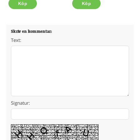
Köp
Köp
Skriv en kommentar:
Text:
Signatur: