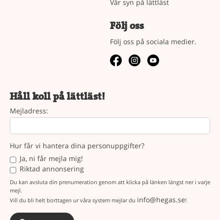
Vår syn på lättläst
Följ oss
Följ oss på sociala medier.
Håll koll på lättläst!
Mejladress:
Hur får vi hantera dina personuppgifter?
Ja, ni får mejla mig!
Riktad annonsering
Du kan avsluta din prenumeration genom att klicka på länken längst ner i varje
mejl.
info@hegas.se
Vill du bli helt borttagen ur våra system mejlar du
!