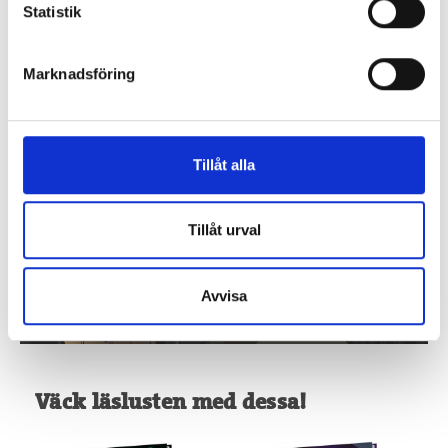
Statistik
Marknadsföring
Tillåt alla
Tillåt urval
Avvisa
Väck läslusten med dessa!