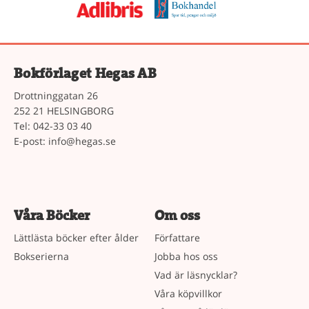
Bokförlaget Hegas AB
Drottninggatan 26
252 21 HELSINGBORG
Tel: 042-33 03 40
E-post:
info@hegas.se
Våra Böcker
Om oss
Lättlästa böcker efter ålder
Författare
Bokserierna
Jobba hos oss
Vad är läsnycklar?
Våra köpvillkor