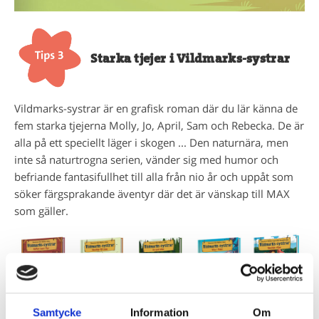
Starka tjejer i Vildmarks-systrar
Vildmarks-systrar är en grafisk roman där du lär känna de
fem starka tjejerna Molly, Jo, April, Sam och Rebecka. De är
alla på ett speciellt läger i skogen ... Den naturnära, men
inte så naturtrogna serien, vänder sig med humor och
befriande fantasifullhet till alla från nio år och uppåt som
söker färgsprakande äventyr där det är vänskap till MAX
som gäller.
Samtycke
Information
Om