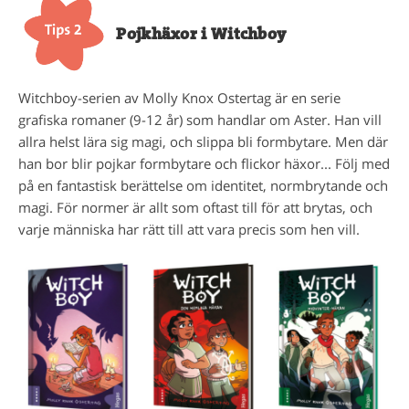
Pojkhäxor i Witchboy
Witchboy-serien av Molly Knox Ostertag är en serie
grafiska romaner (9-12 år) som handlar om Aster. Han vill
allra helst lära sig magi, och slippa bli formbytare. Men där
han bor blir pojkar formbytare och flickor häxor... Följ med
på en fantastisk berättelse om identitet, normbrytande och
magi. För normer är allt som oftast till för att brytas, och
varje människa har rätt till att vara precis som hen vill.