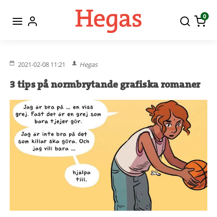
0
2021-02-08 11:21
Hegas
3 tips på normbrytande grafiska romaner