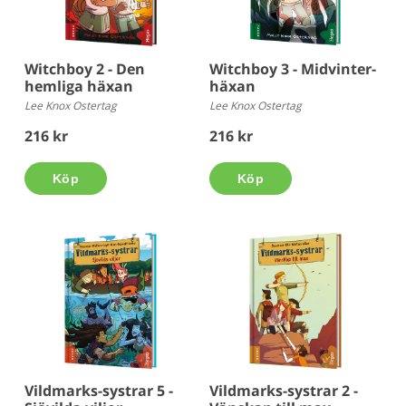
Witchboy 2 - Den
Witchboy 3 - Midvinter-
hemliga häxan
häxan
Lee Knox Ostertag
Lee Knox Ostertag
216 kr
216 kr
Köp
Köp
Vildmarks-systrar 5 -
Vildmarks-systrar 2 -