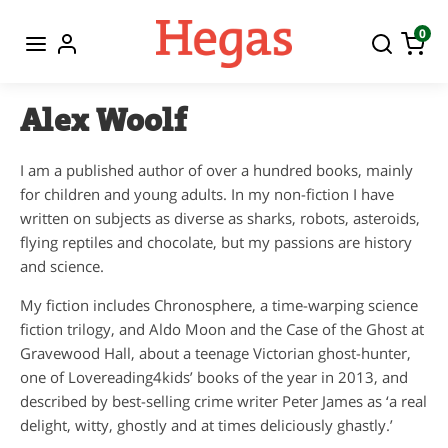
0
Alex Woolf
I am a published author of over a hundred books, mainly
for children and young adults. In my non-fiction I have
written on subjects as diverse as sharks, robots, asteroids,
flying reptiles and chocolate, but my passions are history
and science.
My fiction includes Chronosphere, a time-warping science
fiction trilogy, and Aldo Moon and the Case of the Ghost at
Gravewood Hall, about a teenage Victorian ghost-hunter,
one of Lovereading4kids’ books of the year in 2013, and
described by best-selling crime writer Peter James as ‘a real
delight, witty, ghostly and at times deliciously ghastly.’