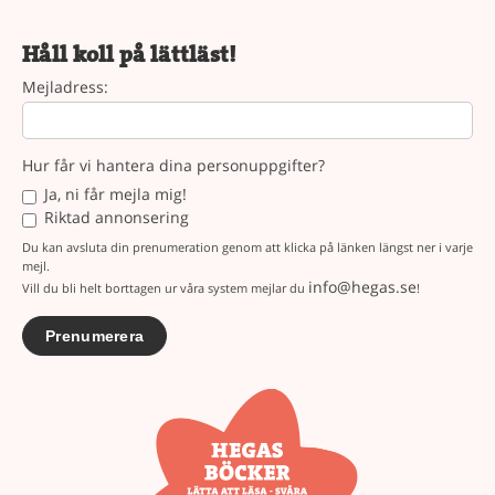
Håll koll på lättläst!
Mejladress:
Hur får vi hantera dina personuppgifter?
Ja, ni får mejla mig!
Riktad annonsering
Du kan avsluta din prenumeration genom att klicka på länken längst ner i varje
mejl.
info@hegas.se
Vill du bli helt borttagen ur våra system mejlar du
!