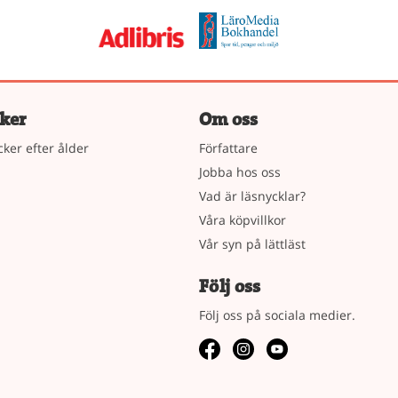
ker
Om oss
cker efter ålder
Författare
Jobba hos oss
Vad är läsnycklar?
Våra köpvillkor
Vår syn på lättläst
Följ oss
Följ oss på sociala medier.