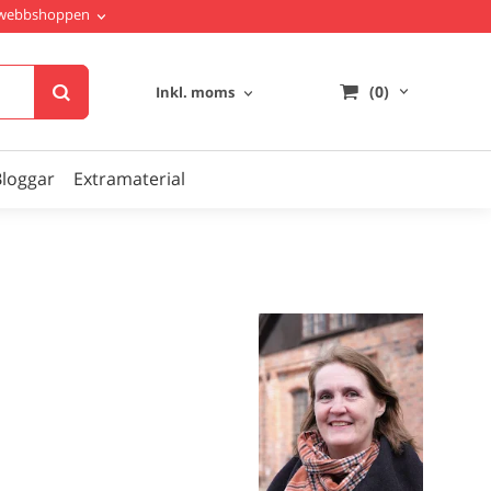
i webbshoppen
(0)
Inkl. moms
Bloggar
Extramaterial