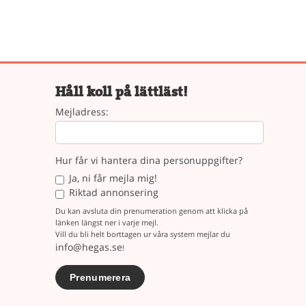
Håll koll på lättläst!
Mejladress:
Hur får vi hantera dina personuppgifter?
Ja, ni får mejla mig!
Riktad annonsering
Du kan avsluta din prenumeration genom att klicka på
länken längst ner i varje mejl.
Vill du bli helt borttagen ur våra system mejlar du
info@hegas.se
!