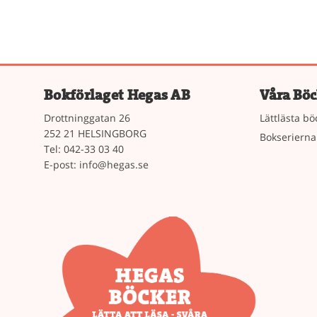
Bokförlaget Hegas AB
Våra Böc
Drottninggatan 26
Lättlästa bö
252 21 HELSINGBORG
Bokserierna
Tel: 042-33 03 40
E-post:
info@hegas.se