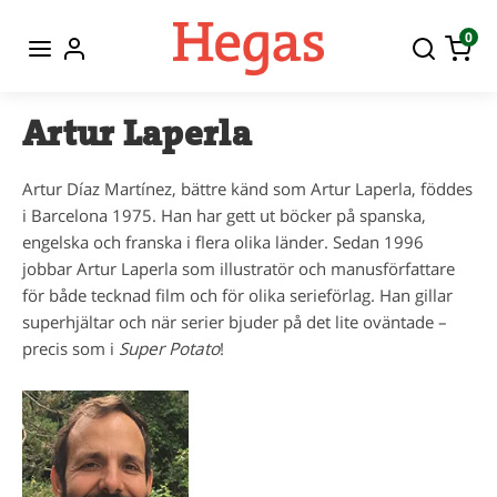
0
Artur Laperla
Artur Díaz Martínez, bättre känd som Artur Laperla, föddes
i Barcelona 1975. Han har gett ut böcker på spanska,
engelska och franska i flera olika länder. Sedan 1996
jobbar Artur Laperla som illustratör och manusförfattare
för både tecknad film och för olika serieförlag. Han gillar
superhjältar och när serier bjuder på det lite oväntade –
precis som i
Super Potato
!