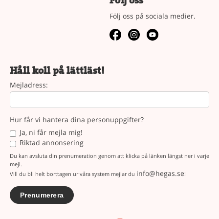
Följ oss
Följ oss på sociala medier.
Håll koll på lättläst!
Mejladress:
Hur får vi hantera dina personuppgifter?
Ja, ni får mejla mig!
Riktad annonsering
Du kan avsluta din prenumeration genom att klicka på länken längst ner i varje
mejl.
info@hegas.se
Vill du bli helt borttagen ur våra system mejlar du
!