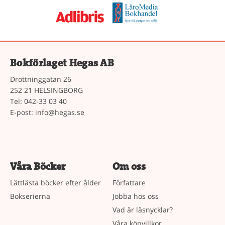
Bokförlaget Hegas AB
Drottninggatan 26
252 21 HELSINGBORG
Tel: 042-33 03 40
E-post:
info@hegas.se
Våra Böcker
Om oss
Lättlästa böcker efter ålder
Författare
Bokserierna
Jobba hos oss
Vad är läsnycklar?
Våra köpvillkor