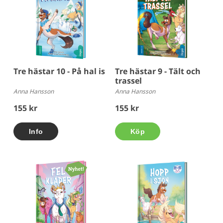
Tre hästar 10 - På hal is
Tre hästar 9 - Tält och
trassel
Anna Hansson
Anna Hansson
155 kr
155 kr
Köp