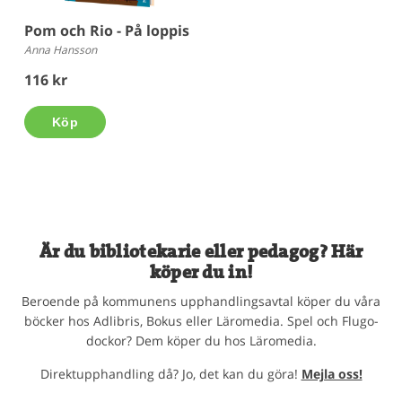
Pom och Rio - På loppis
Anna Hansson
116 kr
Köp
Är du bibliotekarie eller pedagog? Här
köper du in!
Beroende på kommunens upphandlingsavtal köper du våra
böcker hos Adlibris, Bokus eller Läromedia. Spel och Flugo-
dockor? Dem köper du hos Läromedia.
Direktupphandling då? Jo, det kan du göra!
Mejla oss!