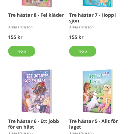
Tre hästar 8 - Fel kläder
Tre hästar 7 - Hopp i
sjön
Anna Hansson
Anna Hansson
155 kr
155 kr
Köp
Köp
Tre hästar 6 - Ett jobb
Tre hästar 5 - Allt för
för en häst
laget
Anna Hansson
Anna Hansson