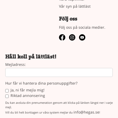
Vår syn på lättläst
Följ oss
Följ oss på sociala medier.
Håll koll på lättläst!
Mejladress:
Hur får vi hantera dina personuppgifter?
Ja, ni får mejla mig!
Riktad annonsering
Du kan avsluta din prenumeration genom att klicka på länken längst ner i varje
mejl.
info@hegas.se
Vill du bli helt borttagen ur våra system mejlar du
!