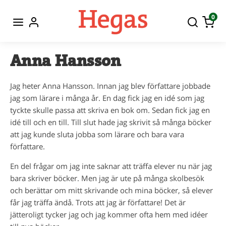
0
Anna Hansson
Jag heter Anna Hansson. Innan jag blev författare jobbade
jag som lärare i många år. En dag fick jag en idé som jag
tyckte skulle passa att skriva en bok om. Sedan fick jag en
idé till och en till. Till slut hade jag skrivit så många böcker
att jag kunde sluta jobba som lärare och bara vara
författare.
En del frågar om jag inte saknar att träffa elever nu när jag
bara skriver böcker. Men jag är ute på många skolbesök
och berättar om mitt skrivande och mina böcker, så elever
får jag träffa ändå. Trots att jag är författare! Det är
jätteroligt tycker jag och jag kommer ofta hem med idéer