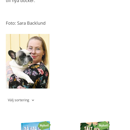
till nya böcker.
Foto: Sara Backlund
Välj sortering