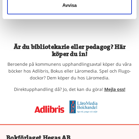
Köp
Avvisa
Är du bibliotekarie eller pedagog? Här
köper du in!
Beroende på kommunens upphandlingsavtal köper du våra
böcker hos Adlibris, Bokus eller Läromedia. Spel och Flugo-
dockor? Dem köper du hos Läromedia.
Direktupphandling då? Jo, det kan du göra!
Mejla oss!
Bokförlaget Hegas AB