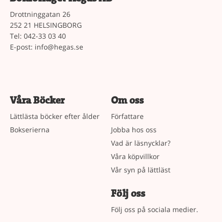
Drottninggatan 26
252 21 HELSINGBORG
Tel: 042-33 03 40
E-post:
info@hegas.se
Våra Böcker
Om oss
Lättlästa böcker efter ålder
Författare
Bokserierna
Jobba hos oss
Vad är läsnycklar?
Våra köpvillkor
Vår syn på lättläst
Följ oss
Följ oss på sociala medier.