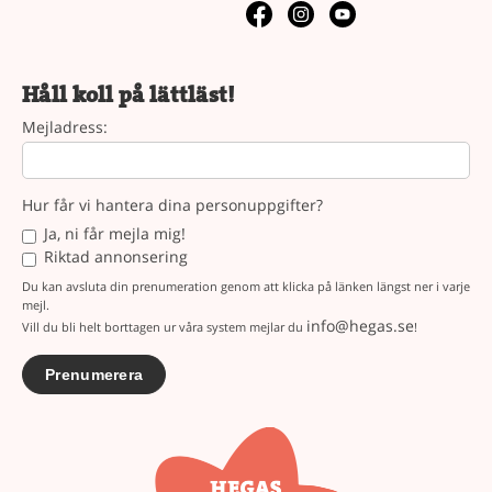
Håll koll på lättläst!
Mejladress:
Hur får vi hantera dina personuppgifter?
Ja, ni får mejla mig!
Riktad annonsering
Du kan avsluta din prenumeration genom att klicka på länken längst ner i varje
mejl.
info@hegas.se
Vill du bli helt borttagen ur våra system mejlar du
!