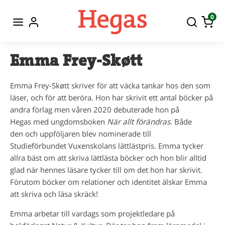
0
Emma Frey-Skøtt
Emma Frey-Skøtt skriver för att väcka tankar hos den som
läser, och för att beröra. Hon har skrivit ett antal böcker på
andra förlag men våren 2020 debuterade hon på
Hegas med ungdomsboken
När allt förändras
. Både
den och uppföljaren blev nominerade till
Studieförbundet Vuxenskolans lättlästpris. Emma tycker
allra bäst om att skriva lättlästa böcker och hon blir alltid
glad när hennes läsare tycker till om det hon har skrivit.
Förutom böcker om relationer och identitet älskar Emma
att skriva och läsa skräck!
Emma arbetar till vardags som projektledare på