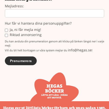
Mejladress:
Hur får vi hantera dina personuppgifter?
Ja, ni får mejla mig!
Riktad annonsering
Du kan avsluta din prenumeration genom att klicka på länken längst ner i varje
mejl.
info@hegas.se
Vill du bli helt borttagen ur våra system mejlar du
!
Hegas ger ut lättlästa böcker för barn och unga sedan 1983.