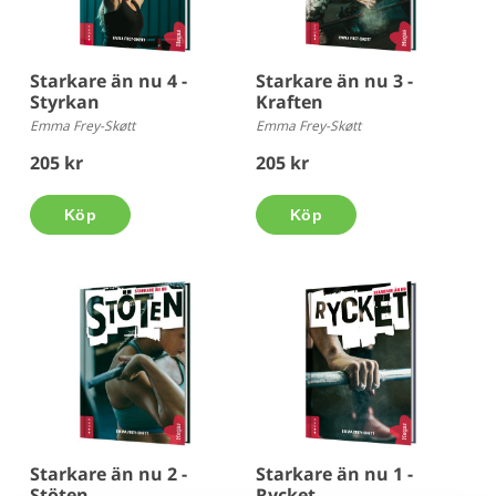
Starkare än nu 4 -
Starkare än nu 3 -
Styrkan
Kraften
Emma Frey-Skøtt
Emma Frey-Skøtt
205 kr
205 kr
Köp
Köp
Starkare än nu 2 -
Starkare än nu 1 -
Stöten
Rycket