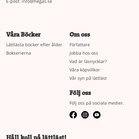
E-post:
info@hegas.se
Våra Böcker
Om oss
Lättlästa böcker efter ålder
Författare
Bokserierna
Jobba hos oss
Vad är läsnycklar?
Våra köpvillkor
Vår syn på lättläst
Följ oss
Följ oss på sociala medier.
Håll koll på lättläst!