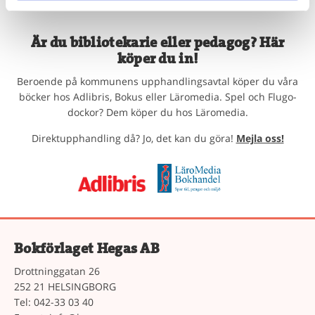
Är du bibliotekarie eller pedagog? Här
köper du in!
Beroende på kommunens upphandlingsavtal köper du våra
böcker hos Adlibris, Bokus eller Läromedia. Spel och Flugo-
dockor? Dem köper du hos Läromedia.
Direktupphandling då? Jo, det kan du göra!
Mejla oss!
Bokförlaget Hegas AB
Drottninggatan 26
252 21 HELSINGBORG
Tel: 042-33 03 40