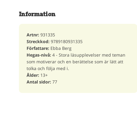
Information
Artnr:
931335
Streckkod:
9789180931335
Författare:
Ebba Berg
Hegas-nivå:
4 - Stora läsupplevelser med teman
som motiverar och en berättelse som är lätt att
tolka och följa med i.
Ålder:
13+
Antal sidor:
77