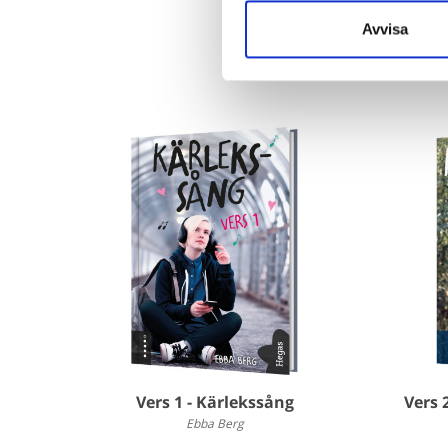
Avvisa
Vers 1 - Kärlekssång
Vers 
Ebba Berg