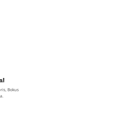
n!
ris, Bokus
a.