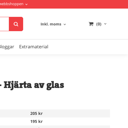
i webbshoppen
(0)
Inkl. moms
Bloggar
Extramaterial
- Hjärta av glas
205 kr
195 kr