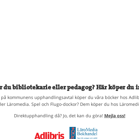
r du bibliotekarie eller pedagog? Här köper du i
på kommunens upphandlingsavtal köper du våra böcker hos Adlib
ller Läromedia. Spel och Flugo-dockor? Dem köper du hos Läromedi
Direktupphandling då? Jo, det kan du göra!
Mejla oss!