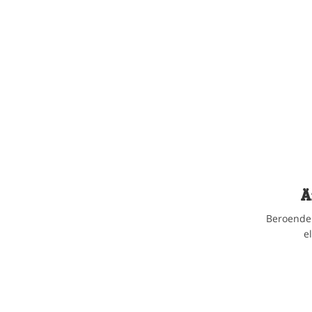
Ä
Beroende 
e