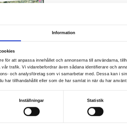
Information
cookies
e för att anpassa innehållet och annonserna till användarna, tillh
vår trafik. Vi vidarebefordrar även sådana identifierare och anna
nnons- och analysföretag som vi samarbetar med. Dessa kan i sin
2 - Kärlekens mysterium
har tillhandahållit eller som de har samlat in när du har använt 
Ebba Berg
205 kr
Inställningar
Statistik
Köp