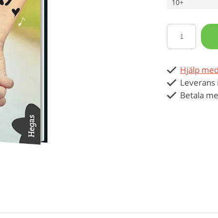
10+
Hjälp med
Leverans 
Betala me