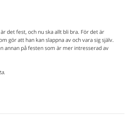
 det fest, och nu ska allt bli bra. För det är
m gör att han kan slappna av och vara sig själv.
ågon annan på festen som är mer intresserad av
ta
.