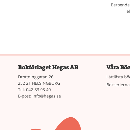
Beroende 
e
Bokförlaget Hegas AB
Våra Böc
Drottninggatan 26
Lättlästa bö
252 21 HELSINGBORG
Bokserierna
Tel: 042-33 03 40
E-post:
info@hegas.se