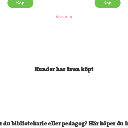
Köp
Köp
Visa Alla
Kunder har även köpt
r du bibliotekarie eller pedagog? Här köper du i