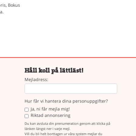
ris, Bokus
a.
Håll koll på lättläst!
Mejladress:
Hur får vi hantera dina personuppgifter?
Ja, ni får mejla mig!
Riktad annonsering
Du kan avsluta din prenumeration genom att klicka på
länken längst ner i varje mejl.
Vill du bli helt borttagen ur våra system mejlar du