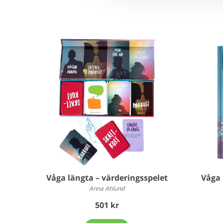
Våga längta – värderingsspelet
Våga 
Anna Ahlund
501 kr