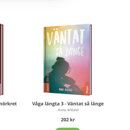
 mörkret
Våga längta 3 - Väntat så länge
Anna Ahlund
202 kr