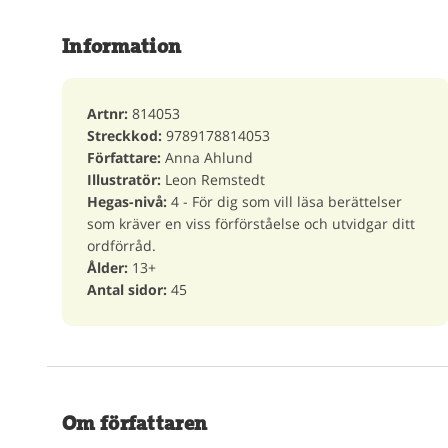
Information
Artnr:
814053
Streckkod:
9789178814053
Författare:
Anna Ahlund
Illustratör:
Leon Remstedt
Hegas-nivå:
4 - För dig som vill läsa berättelser
som kräver en viss förförståelse och utvidgar ditt
ordförråd.
Ålder:
13+
Antal sidor:
45
Om författaren