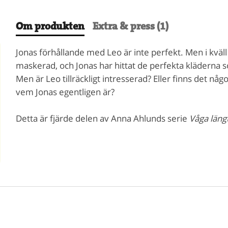
Om produkten
Extra & press (1)
Jonas förhållande med Leo är inte perfekt. Men i kväll är
maskerad, och Jonas har hittat de perfekta kläderna so
Men är Leo tillräckligt intresserad? Eller finns det n
vem Jonas egentligen är?
Detta är fjärde delen av Anna Ahlunds serie
Våga läng