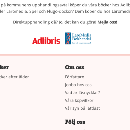
på kommunens upphandlingsavtal köper du våra böcker hos Adlib
ller Läromedia. Spel och Flugo-dockor? Dem köper du hos Läromedi
Direktupphandling då? Jo, det kan du göra!
Mejla oss!
ker
Om oss
cker efter ålder
Författare
Jobba hos oss
Vad är läsnycklar?
Våra köpvillkor
Vår syn på lättläst
Följ oss