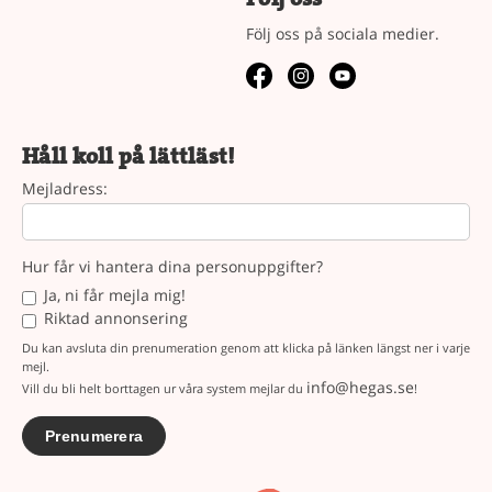
Följ oss på sociala medier.
Håll koll på lättläst!
Mejladress:
Hur får vi hantera dina personuppgifter?
Ja, ni får mejla mig!
Riktad annonsering
Du kan avsluta din prenumeration genom att klicka på länken längst ner i varje
mejl.
info@hegas.se
Vill du bli helt borttagen ur våra system mejlar du
!