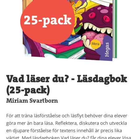
Vad läser du? - Läsdagbok
(25-pack)
Miriam Svartborn
För att träna läsförståelse och läsflyt behöver dina elever
göra mer än bara läsa. Reflektera, diskutera och utveckla
en djupare förståelse för textens innehåll är precis lika
viktigt. Med läsdagboken Vad läser du? får dina elever lösa