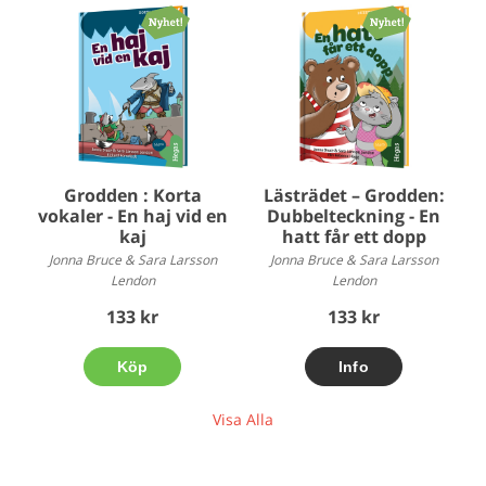
Grodden : Korta
Lästrädet – Grodden:
vokaler - En haj vid en
Dubbelteckning - En
kaj
hatt får ett dopp
Jonna Bruce & Sara Larsson
Jonna Bruce & Sara Larsson
Lendon
Lendon
133 kr
133 kr
Köp
Visa Alla