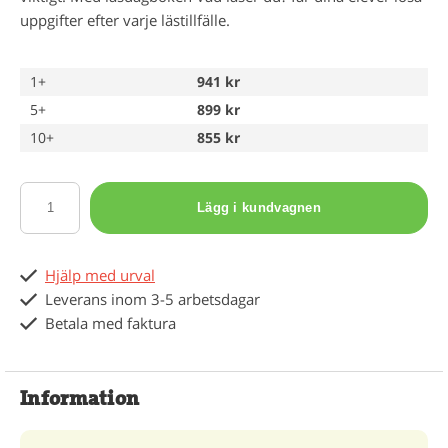
uppgifter efter varje lästillfälle.
1+
941 kr
5+
899 kr
10+
855 kr
Lägg i kundvagnen
Hjälp med urval
Leverans inom 3-5 arbetsdagar
Betala med faktura
Information