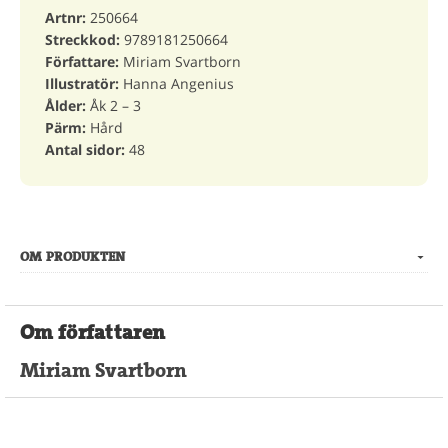
Artnr:
250664
Streckkod:
9789181250664
Författare:
Miriam Svartborn
Illustratör:
Hanna Angenius
Ålder:
Åk 2 – 3
Pärm:
Hård
Antal sidor:
48
OM PRODUKTEN
Om författaren
Miriam Svartborn