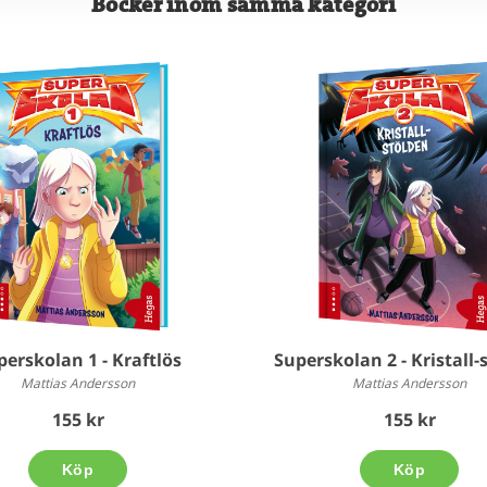
Böcker inom samma kategori
perskolan 1 - Kraftlös
Superskolan 2 - Kristall-
Mattias Andersson
Mattias Andersson
155 kr
155 kr
Köp
Köp