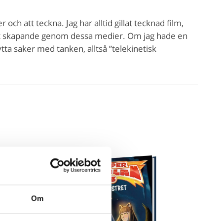
och att teckna. Jag har alltid gillat tecknad film,
l mitt skapande genom dessa medier. Om jag hade en
tta saker med tanken, alltså ”telekinetisk
Om