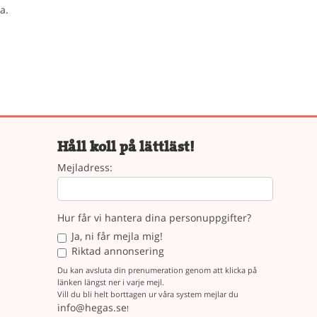
a.
Håll koll på lättläst!
Mejladress:
Hur får vi hantera dina personuppgifter?
Ja, ni får mejla mig!
Riktad annonsering
Du kan avsluta din prenumeration genom att klicka på
länken längst ner i varje mejl.
Vill du bli helt borttagen ur våra system mejlar du
info@hegas.se
!