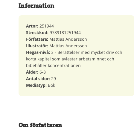
Information
Artnr:
251944
Streckkod:
9789181251944
Författare:
Mattias Andersson
Illustratör:
Mattias Andersson
Hegas-nivå:
3 - Berättelser med mycket driv och
korta kapitel som avlastar arbetsminnet och
bibehåller koncentrationen
Ålder:
6-8
Antal sidor:
29
Mediatyp:
Bok
Om författaren