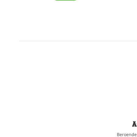
Ä
Beroende 