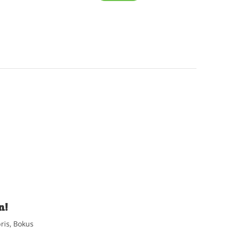
n!
ris, Bokus