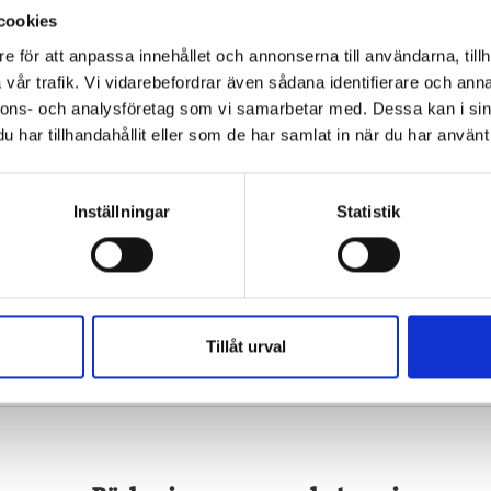
cookies
e för att anpassa innehållet och annonserna till användarna, tillh
vår trafik. Vi vidarebefordrar även sådana identifierare och anna
nnons- och analysföretag som vi samarbetar med. Dessa kan i sin
har tillhandahållit eller som de har samlat in när du har använt 
perskolan 1 - Kraftlös
Superskolan 2 - Kristall-
Mattias Andersson
Mattias Andersson
Inställningar
Statistik
155 kr
155 kr
Köp
Köp
Tillåt urval