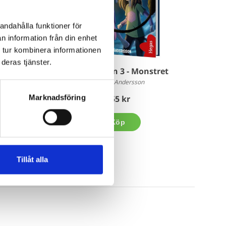
andahålla funktioner för
n information från din enhet
 tur kombinera informationen
deras tjänster.
stölden
Superskolan 3 - Monstret
Mattias Andersson
Marknadsföring
155 kr
Köp
Tillåt alla