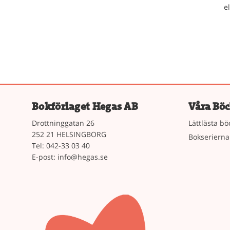
e
Bokförlaget Hegas AB
Våra Böc
Drottninggatan 26
Lättlästa bö
252 21 HELSINGBORG
Bokserierna
Tel: 042-33 03 40
E-post:
info@hegas.se