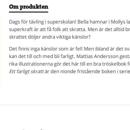
Om produkten
Dags för tävling i superskolan! Bella hamnar i Mollys la
superkraft är att få folk att skratta. Men är det allti
skrattet döljer andra viktiga känslor?
Det finns inga känslor som är fel! Men ibland är det svå
kan det till och med bli farligt. Mattias Andersson g
rika illustrationerna gör det här till en bra tröskelbo
Ett farligt skratt
är den nionde fristående boken i seri