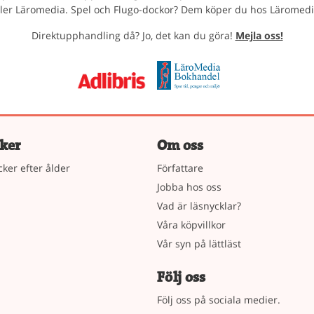
ller Läromedia. Spel och Flugo-dockor? Dem köper du hos Läromedi
Direktupphandling då? Jo, det kan du göra!
Mejla oss!
ker
Om oss
cker efter ålder
Författare
Jobba hos oss
Vad är läsnycklar?
Våra köpvillkor
Vår syn på lättläst
Följ oss
Följ oss på sociala medier.