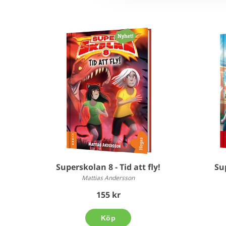
Superskolan 8 - Tid att fly!
Su
Mattias Andersson
155 kr
Köp