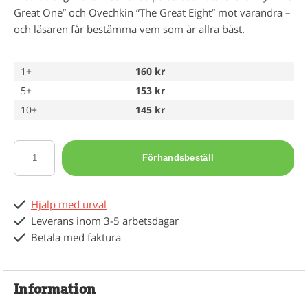
Great One” och Ovechkin ”The Great Eight” mot varandra –
och läsaren får bestämma vem som är allra bäst.
1+
160 kr
5+
153 kr
10+
145 kr
Förhandsbeställ
Hjälp med urval
Leverans inom 3-5 arbetsdagar
Betala med faktura
Information