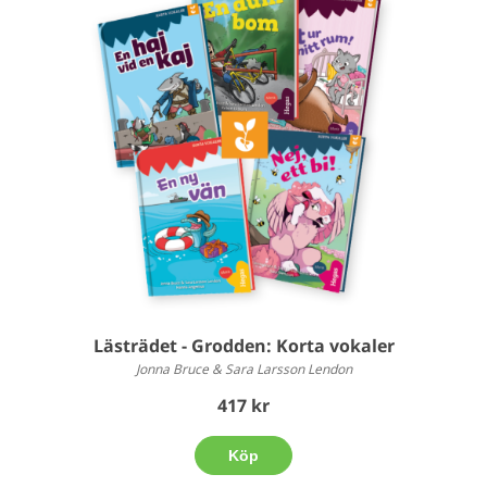
Lästrädet - Grodden: Korta vokaler
Jonna Bruce & Sara Larsson Lendon
417 kr
Köp