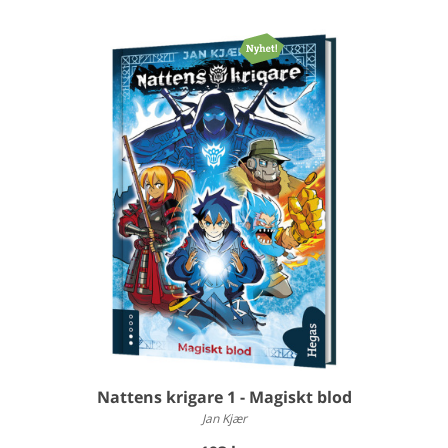
Nattens krigare 1 - Magiskt blod
Jan Kjær