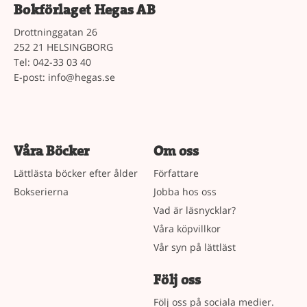
Bokförlaget Hegas AB
Drottninggatan 26
252 21 HELSINGBORG
Tel: 042-33 03 40
E-post:
info@hegas.se
Våra Böcker
Om oss
Lättlästa böcker efter ålder
Författare
Bokserierna
Jobba hos oss
Vad är läsnycklar?
Våra köpvillkor
Vår syn på lättläst
Följ oss
Följ oss på sociala medier.