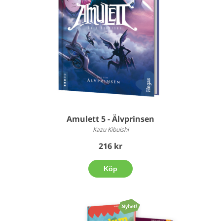
Amulett 5 - Älvprinsen
Kazu Kibuishi
216 kr
Köp