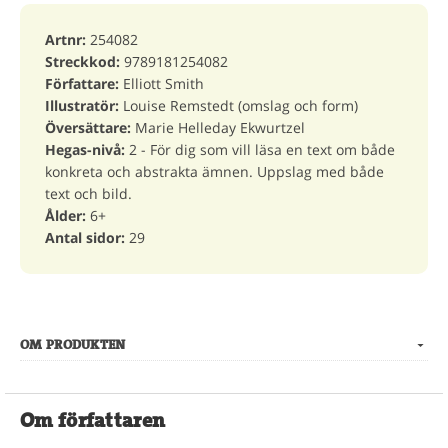
Artnr:
254082
Streckkod:
9789181254082
Författare:
Elliott Smith
Illustratör:
Louise Remstedt (omslag och form)
Översättare:
Marie Helleday Ekwurtzel
Hegas-nivå:
2 - För dig som vill läsa en text om både
konkreta och abstrakta ämnen. Uppslag med både
text och bild.
Ålder:
6+
Antal sidor:
29
OM PRODUKTEN
Om författaren