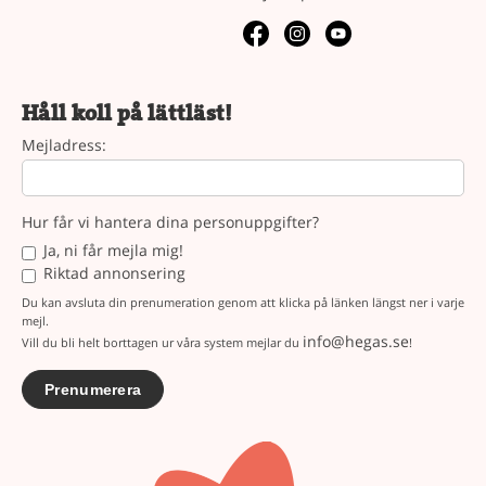
Håll koll på lättläst!
Mejladress:
Hur får vi hantera dina personuppgifter?
Ja, ni får mejla mig!
Riktad annonsering
Du kan avsluta din prenumeration genom att klicka på länken längst ner i varje
mejl.
info@hegas.se
Vill du bli helt borttagen ur våra system mejlar du
!