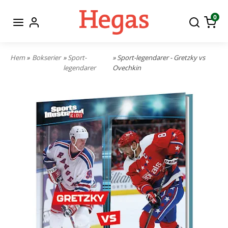
0
Hem
»
Bokserier
»
Sport-
» Sport-legendarer - Gretzky vs
legendarer
Ovechkin