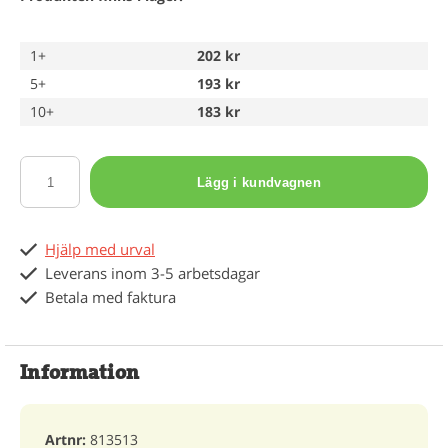
1+
202 kr
5+
193 kr
10+
183 kr
Lägg i kundvagnen
Hjälp med urval
Leverans inom 3-5 arbetsdagar
Betala med faktura
Information
Artnr:
813513