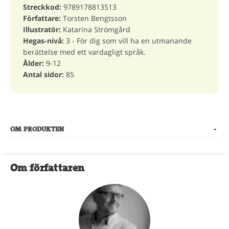
Streckkod:
9789178813513
Författare:
Torsten Bengtsson
Illustratör:
Katarina Strömgård
Hegas-nivå:
3 - För dig som vill ha en utmanande
berättelse med ett vardagligt språk.
Ålder:
9-12
Antal sidor:
85
OM PRODUKTEN
Om författaren