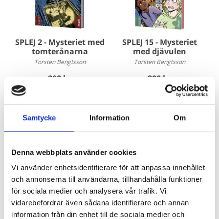
SPLEJ 2 - Mysteriet med
SPLEJ 15 - Mysteriet
tomterånarna
med djävulen
Torsten Bengtsson
Torsten Bengtsson
202 kr
202 kr
Köp
Köp
Samtycke
Information
Om
Denna webbplats använder cookies
Vi använder enhetsidentifierare för att anpassa innehållet
och annonserna till användarna, tillhandahålla funktioner
för sociala medier och analysera vår trafik. Vi
vidarebefordrar även sådana identifierare och annan
SPLEJ 16 - Mysteriet
SPLEJ 3 - Mysteriet i
information från din enhet till de sociala medier och