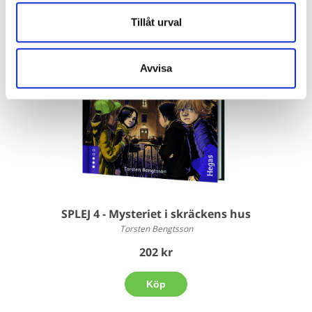
Tillåt urval
Avvisa
SPLEJ 4 - Mysteriet i skräckens hus
Torsten Bengtsson
202 kr
Köp