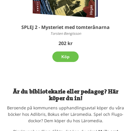
SPLEJ 2 - Mysteriet med tomterånarna
Torsten Bengtsson
202 kr
Köp
Är du bibliotekarie eller pedagog? Här
köper du in!
Beroende på kommunens upphandlingsavtal köper du våra
böcker hos Adlibris, Bokus eller Läromedia. Spel och Flugo-
dockor? Dem köper du hos Läromedia.