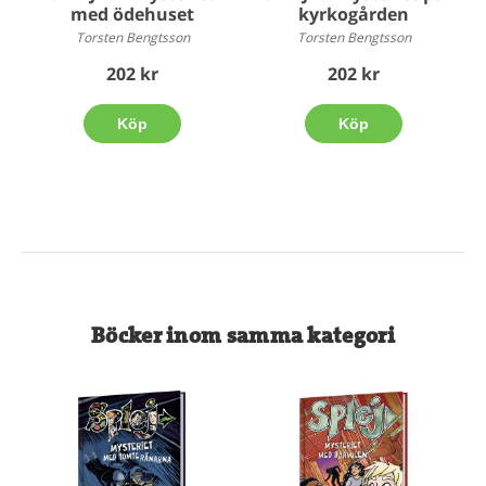
kyrkogården
med ödehuset
Torsten Bengtsson
Torsten Bengtsson
202 kr
202 kr
Köp
Köp
Böcker inom samma kategori