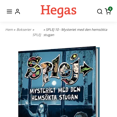
0
Hem
»
Bokserier
»
» SPLEJ 10 - Mysteriet med den hemsökta
SPLEJ
stugan