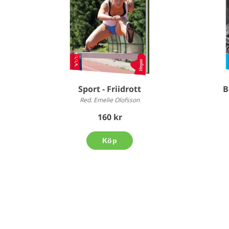
Sport - Friidrott
B
Red. Emelie Olofsson
160 kr
Köp