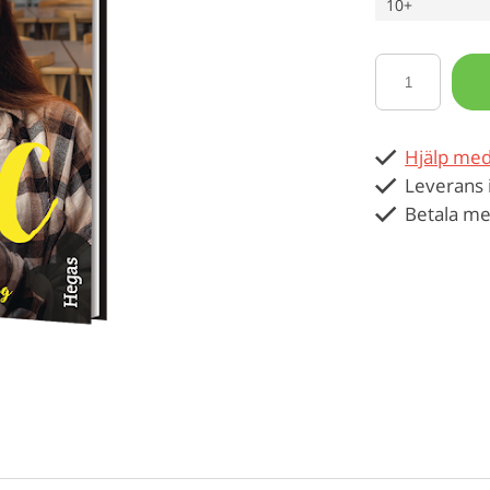
10+
Hjälp med
Leverans 
Betala me