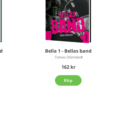
ad
Bella 1 - Bellas band
Tomas Dömstedt
162 kr
Köp