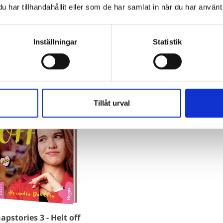
har tillhandahållit eller som de har samlat in när du har använt 
Inställningar
Statistik
Böcker inom samma kategori
Tillåt urval
apstories 3 - Helt off