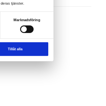
deras tjänster.
Marknadsföring
Visa Alla
Tillåt alla