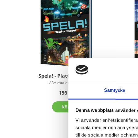
Spela! - Plattformsspel
Alexandra Dahlberg
Samtycke
156 kr
Köp
Denna webbplats använder 
Vi använder enhetsidentifierar
sociala medier och analysera 
till de sociala medier och a