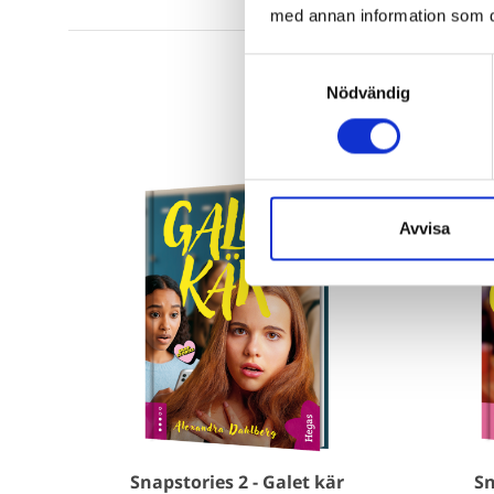
med annan information som du 
Samtyckesval
Nödvändig
Avvisa
Snapstories 2 - Galet kär
Sn