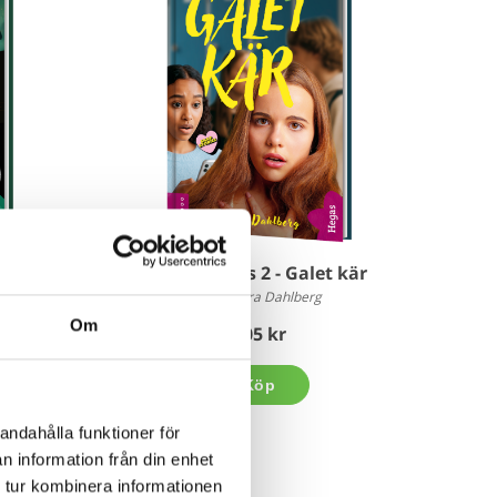
l
Snapstories 2 - Galet kär
Alexandra Dahlberg
Om
205 kr
Köp
andahålla funktioner för
n information från din enhet
 tur kombinera informationen