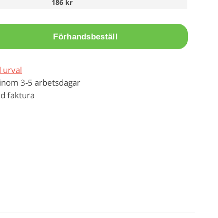
186 kr
Förhandsbeställ
 urval
inom 3-5 arbetsdagar
d faktura