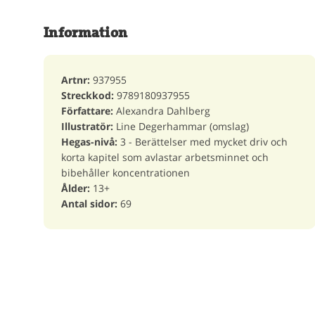
Information
Artnr:
937955
Streckkod:
9789180937955
Författare:
Alexandra Dahlberg
Illustratör:
Line Degerhammar (omslag)
Hegas-nivå:
3 - Berättelser med mycket driv och
korta kapitel som avlastar arbetsminnet och
bibehåller koncentrationen
Ålder:
13+
Antal sidor:
69