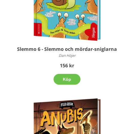
Slemmo 6 - Slemmo och mördar-sniglarna
Dan Höjer
156 kr
Köp