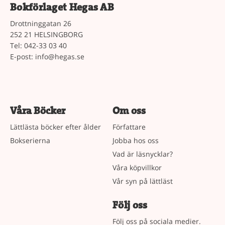
Bokförlaget Hegas AB
Drottninggatan 26
252 21 HELSINGBORG
Tel: 042-33 03 40
E-post:
info@hegas.se
Våra Böcker
Om oss
Lättlästa böcker efter ålder
Författare
Bokserierna
Jobba hos oss
Vad är läsnycklar?
Våra köpvillkor
Vår syn på lättläst
Följ oss
Följ oss på sociala medier.