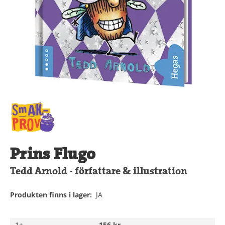
Prins Flugo
Tedd Arnold - författare & illustration
Produkten finns i lager:
JA
1+
156 kr