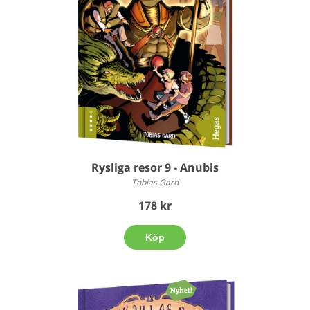
Rysliga resor 9 - Anubis
Tobias Gard
178 kr
Köp