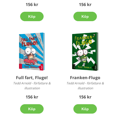
156 kr
156 kr
Köp
Köp
Full fart, Flugo!
Franken-Flugo
Tedd Arnold - författare &
Tedd Arnold - författare &
illustration
illustration
156 kr
156 kr
Köp
Köp