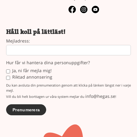
Håll koll på lättläst!
Mejladress:
Hur får vi hantera dina personuppgifter?
Ja, ni får mejla mig!
Riktad annonsering
Du kan avsluta din prenumeration genom att klicka på länken längst ner i varje
mejl.
info@hegas.se
Vill du bli helt borttagen ur våra system mejlar du
!