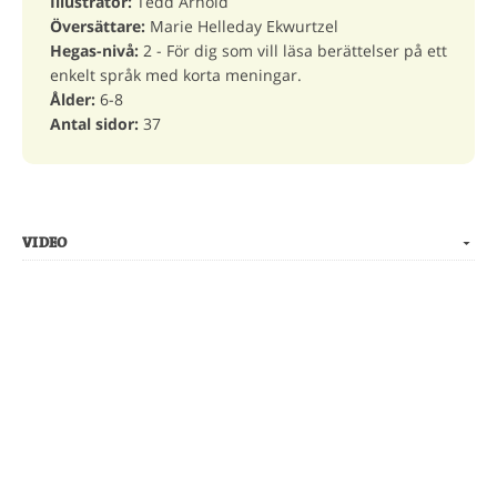
Illustratör:
Tedd Arnold
Översättare:
Marie Helleday Ekwurtzel
Hegas-nivå:
2 - För dig som vill läsa berättelser på ett
enkelt språk med korta meningar.
Ålder:
6-8
Antal sidor:
37
VIDEO