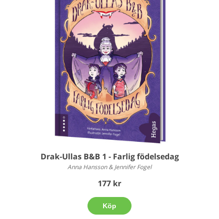
Drak-Ullas B&B 1 - Farlig födelsedag
Anna Hansson & Jennifer Fogel
177 kr
Köp