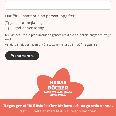
Hur får vi hantera dina personuppgifter?
Ja, ni får mejla mig!
Riktad annonsering
Du kan avsluta din prenumeration genom att klicka på länken längst ner i varje
mejl.
info@hegas.se
Vill du bli helt borttagen ur våra system mejlar du
!
Hegas ger ut lättlästa böcker för barn och unga sedan 1983.
Psst! Du betalar med faktura i webbshoppen.