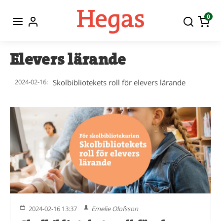
0
Elevers lärande
2024-02-16:
Skolbibliotekets roll för elevers lärande
2024-02-16 13:37
Emelie Olofsson