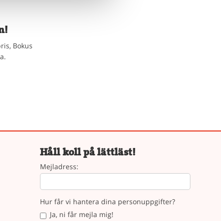
n!
ris, Bokus
a.
Håll koll på lättläst!
Mejladress:
Hur får vi hantera dina personuppgifter?
Ja, ni får mejla mig!