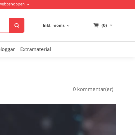
i webbshoppen
(0)
Inkl. moms
Bloggar
Extramaterial
0 kommentar(er)