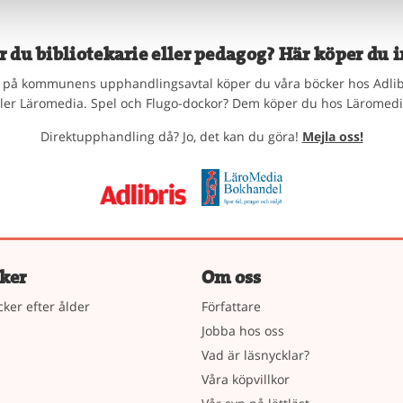
r du bibliotekarie eller pedagog? Här köper du i
på kommunens upphandlingsavtal köper du våra böcker hos Adlib
ller Läromedia. Spel och Flugo-dockor? Dem köper du hos Läromedi
Direktupphandling då? Jo, det kan du göra!
Mejla oss!
ker
Om oss
cker efter ålder
Författare
Jobba hos oss
Vad är läsnycklar?
Våra köpvillkor