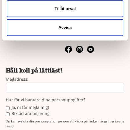
Våra köpvillkor
Tillåt urval
Vår syn på lättläst
Följ oss
Avvisa
Följ oss på sociala medier.
Håll koll på lättläst!
Mejladress:
Hur får vi hantera dina personuppgifter?
Ja, ni får mejla mig!
Riktad annonsering
Du kan avsluta din prenumeration genom att klicka på länken längst ner i varje
mejl.