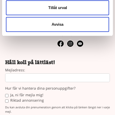
Våra köpvillkor
Tillåt urval
Vår syn på lättläst
Följ oss
Avvisa
Följ oss på sociala medier.
Håll koll på lättläst!
Mejladress:
Hur får vi hantera dina personuppgifter?
Ja, ni får mejla mig!
Riktad annonsering
Du kan avsluta din prenumeration genom att klicka på länken längst ner i varje
mejl.