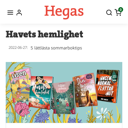
0
Havets hemlighet
2022-06-27:
5 lättlästa sommarboktips