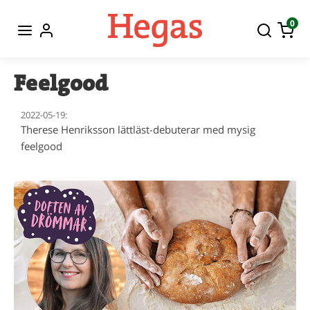
0
Feelgood
2022-05-19:
Therese Henriksson lättläst-debuterar med mysig
feelgood