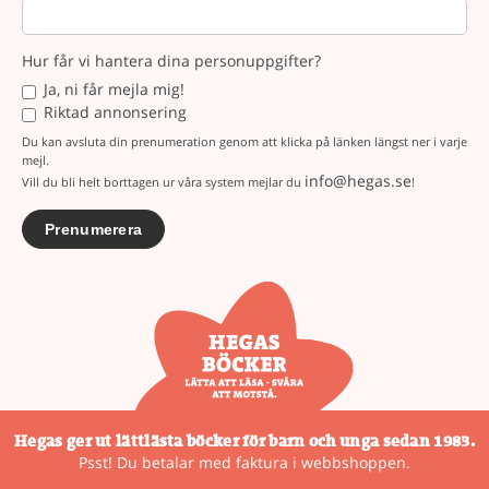
Hur får vi hantera dina personuppgifter?
Ja, ni får mejla mig!
Riktad annonsering
Du kan avsluta din prenumeration genom att klicka på länken längst ner i varje
mejl.
info@hegas.se
Vill du bli helt borttagen ur våra system mejlar du
!
Hegas ger ut lättlästa böcker för barn och unga sedan 1983.
Psst! Du betalar med faktura i webbshoppen.