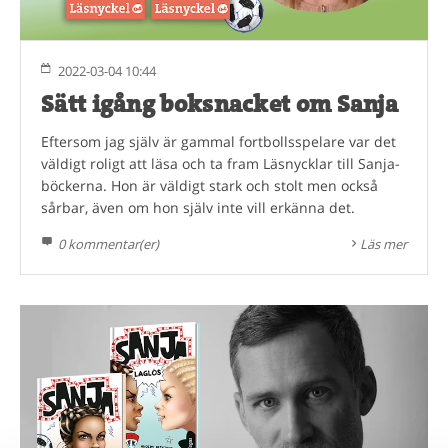
2022-03-04 10:44
Sätt igång boksnacket om Sanja
Eftersom jag själv är gammal fortbollsspelare var det
väldigt roligt att läsa och ta fram Läsnycklar till Sanja-
böckerna. Hon är väldigt stark och stolt men också
sårbar, även om hon själv inte vill erkänna det.
0 kommentar(er)
Läs mer