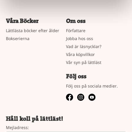
Våra Böcker
Om oss
Lättlästa böcker efter ålder
Författare
Bokserierna
Jobba hos oss
Vad är läsnycklar?
Våra köpvillkor
Vår syn på lättläst
Följ oss
Följ oss på sociala medier.
Håll koll på lättläst!
Mejladress: