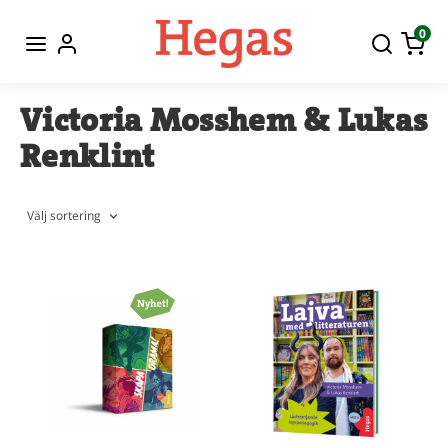
0
Victoria Mosshem & Lukas
Renklint
Välj sortering