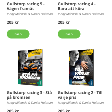
Gullstorp racing 5 -
Gullstorp racing 4 -
Vägen framåt
Bara att köra
Jenny Milewski & Daniel Hultman
Jenny Milewski & Daniel Hultman
205 kr
205 kr
Köp
Köp
Gullstorp racing 3 - Stå
Gullstorp racing 2 - Till
på bromsen
varje pris
Jenny Milewski & Daniel Hultman
Jenny Milewski & Daniel Hultman
205 kr
205 kr