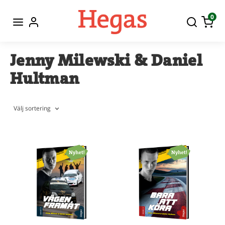
0
Jenny Milewski & Daniel
Hultman
Välj sortering