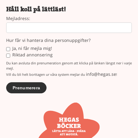
Håll koll på lättläst!
Mejladress:
Hur får vi hantera dina personuppgifter?
Ja, ni får mejla mig!
Riktad annonsering
Du kan avsluta din prenumeration genom att klicka på länken längst ner i varje
mejl.
info@hegas.se
Vill du bli helt borttagen ur våra system mejlar du
!