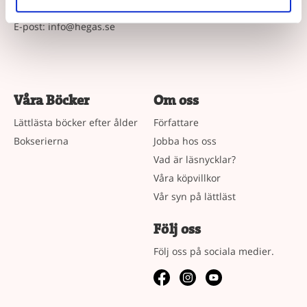
Tel: 042-33 03 40
E-post:
info@hegas.se
Våra Böcker
Om oss
Lättlästa böcker efter ålder
Författare
Bokserierna
Jobba hos oss
Vad är läsnycklar?
Våra köpvillkor
Vår syn på lättläst
Följ oss
Följ oss på sociala medier.