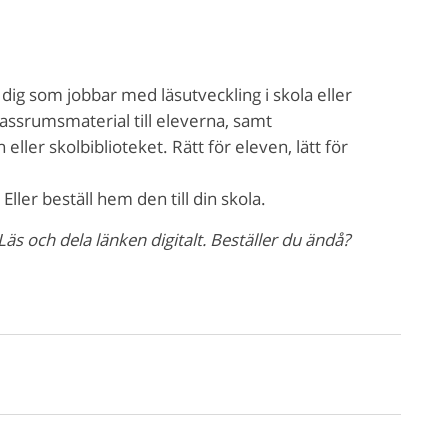
ig som jobbar med läsutveckling i skola eller
lassrumsmaterial till eleverna, samt
ller skolbiblioteket. Rätt för eleven, lätt för
ller beställ hem den till din skola.
Läs och dela länken digitalt. Beställer du ändå?