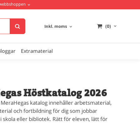
i webbshoppen
(0)
Inkl. moms
Bloggar
Extramaterial
gas Höstkatalog 2026
 MeraHegas katalog innehåller arbetsmaterial,
rial och fortbildning för dig som jobbar
 skola eller bibliotek. Rätt för eleven, lätt för