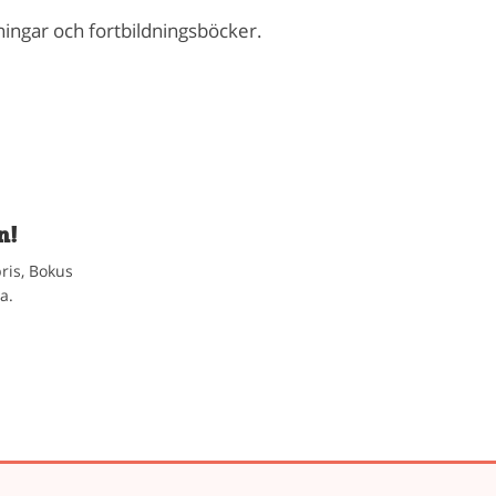
dningar och fortbildningsböcker.
n!
ris, Bokus
a.