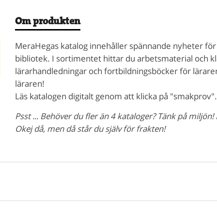
Om produkten
MeraHegas katalog innehåller spännande nyheter för d
bibliotek. I sortimentet hittar du arbetsmaterial och k
lärarhandledningar och fortbildningsböcker för läraren e
läraren!
Läs katalogen digitalt genom att klicka på "smakprov". E
Psst ... Behöver du fler än 4 kataloger? Tänk på miljön! 
Okej då, men då står du själv för frakten!