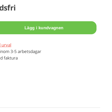
dsfri
Lägg i kundvagnen
 urval
inom 3-5 arbetsdagar
d faktura