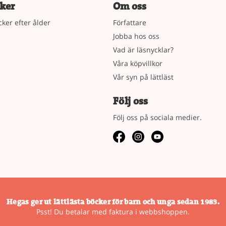
ker
Om oss
cker efter ålder
Författare
Jobba hos oss
Vad är läsnycklar?
Våra köpvillkor
Vår syn på lättläst
Följ oss
Följ oss på sociala medier.
Hegas ger ut lättlästa böcker för barn och unga sedan 1983.
Psst! Du betalar med faktura i webbshoppen.