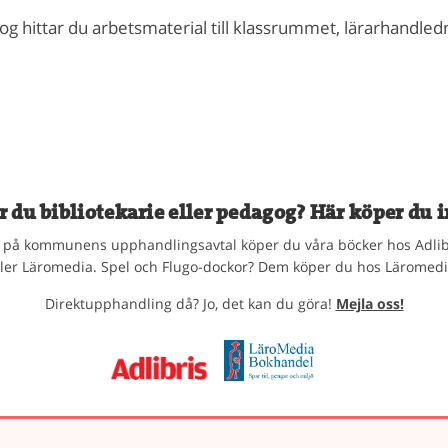
alog hittar du arbetsmaterial till klassrummet, lärarhandle
r du bibliotekarie eller pedagog? Här köper du i
på kommunens upphandlingsavtal köper du våra böcker hos Adlib
ller Läromedia. Spel och Flugo-dockor? Dem köper du hos Läromedi
Direktupphandling då? Jo, det kan du göra!
Mejla oss!