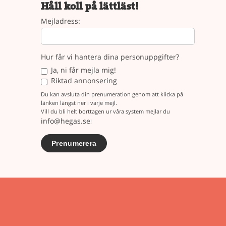
Håll koll på lättläst!
Mejladress:
Hur får vi hantera dina personuppgifter?
Ja, ni får mejla mig!
Riktad annonsering
Du kan avsluta din prenumeration genom att klicka på
länken längst ner i varje mejl.
Vill du bli helt borttagen ur våra system mejlar du
info@hegas.se
!