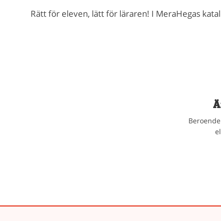
Rätt för eleven, lätt för läraren! I MeraHegas kat
Ä
Beroende 
e