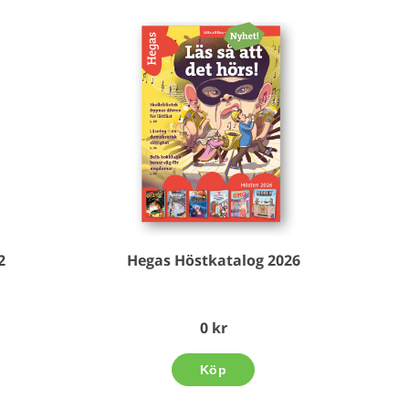
2
Hegas Höstkatalog 2026
0 kr
Köp