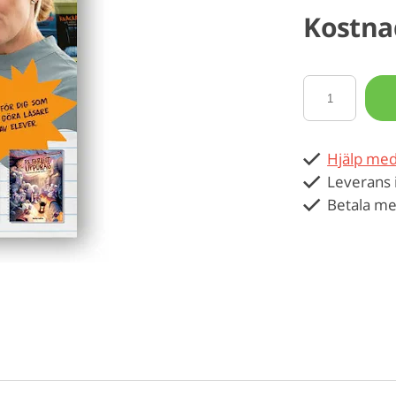
Kostna
Hjälp med
Leverans 
Betala me