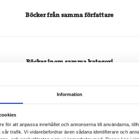
Böcker från samma författare
Böcker inom samma kategori
Information
cookies
e för att anpassa innehållet och annonserna till användarna, tillh
vår trafik. Vi vidarebefordrar även sådana identifierare och anna