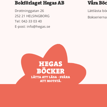
Bokförlaget Hegas AB
Våra Böc
Drottninggatan 26
Lättlästa bö
252 21 HELSINGBORG
Bokserierna
Tel: 042-33 03 40
E-post:
info@hegas.se