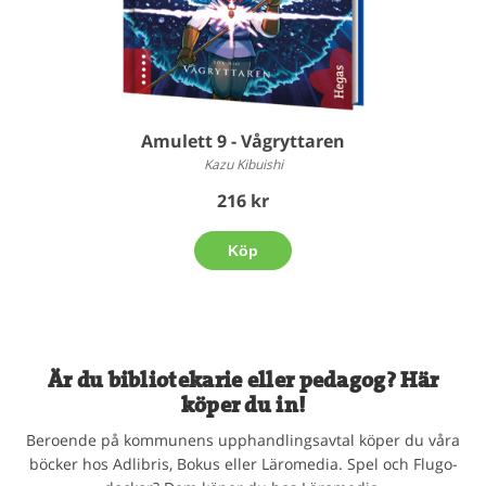
Amulett 9 - Vågryttaren
Kazu Kibuishi
216 kr
Köp
Är du bibliotekarie eller pedagog? Här
köper du in!
Beroende på kommunens upphandlingsavtal köper du våra
böcker hos Adlibris, Bokus eller Läromedia. Spel och Flugo-