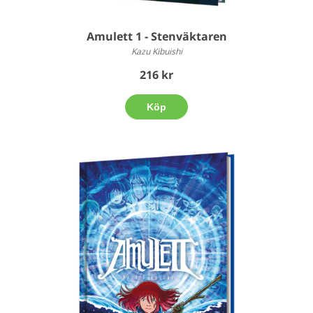
Amulett 1 - Stenväktaren
Kazu Kibuishi
216 kr
Köp