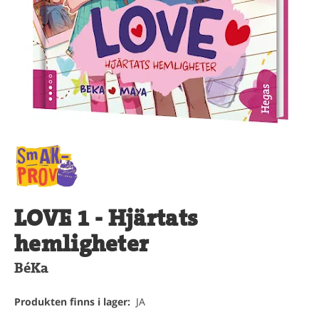
LOVE 1 - Hjärtats
hemligheter
BéKa
Produkten finns i lager:
JA