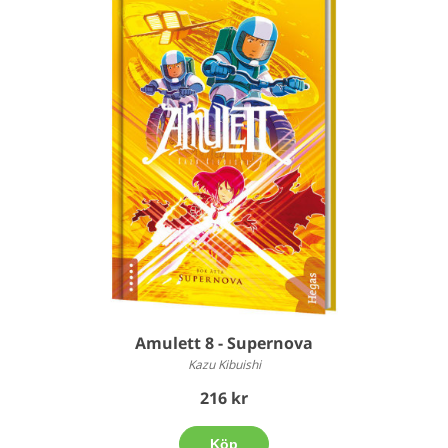
Amulett 8 - Supernova
Kazu Kibuishi
216 kr
Köp