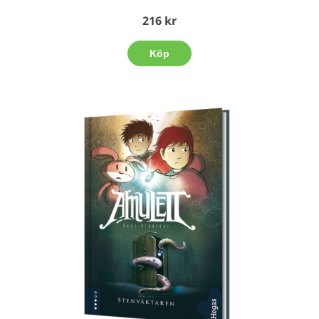
216 kr
Köp