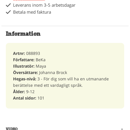
Leverans inom 3-5 arbetsdagar
Betala med faktura
Information
Artnr:
088893
Författare:
BeKa
Illustratör:
Maya
Översättare:
Johanna Brock
Hegas-nivå:
3 - För dig som vill ha en utmanande
berättelse med ett vardagligt språk.
Ålder:
9-12
Antal sidor:
101
VIDEO