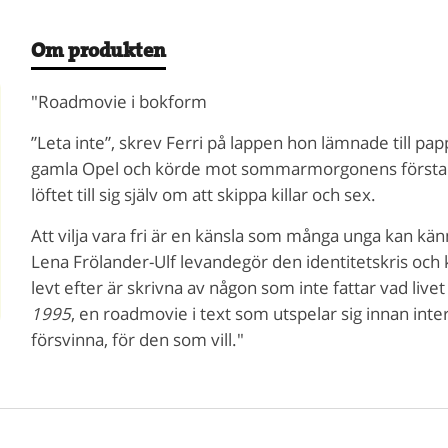
Om produkten
"Roadmovie i bokform
”Leta inte”, skrev Ferri på lappen hon lämnade till pa
gamla Opel och körde mot sommarmorgonens första s
löftet till sig själv om att skippa killar och sex.
Att vilja vara fri är en känsla som många unga kan känn
Lena Frölander-Ulf levandegör den identitetskris och 
levt efter är skrivna av någon som inte fattar vad livet
1995
, en roadmovie i text som utspelar sig innan inter
försvinna, för den som vill."