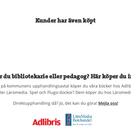
Kunder har även köpt
r du bibliotekarie eller pedagog? Här köper du i
på kommunens upphandlingsavtal köper du våra böcker hos Adlib
ller Läromedia. Spel och Flugo-dockor? Dem köper du hos Läromedi
Direktupphandling då? Jo, det kan du göra!
Mejla oss!