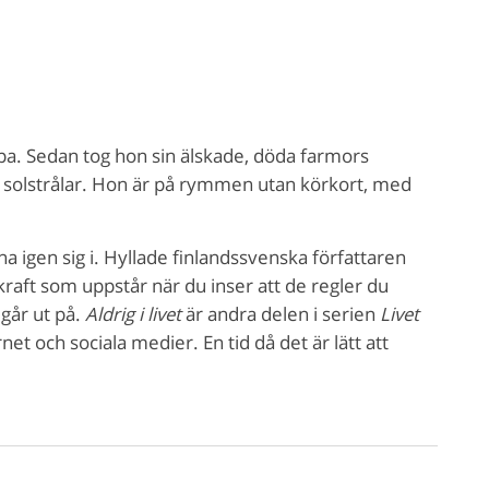
ppa. Sedan tog hon sin älskade, döda farmors
olstrålar. Hon är på rymmen utan körkort, med
a igen sig i. Hyllade finlandssvenska författaren
kraft som uppstår när du inser att de regler du
 går ut på.
Aldrig i livet
är andra delen i serien
Livet
net och sociala medier. En tid då det är lätt att