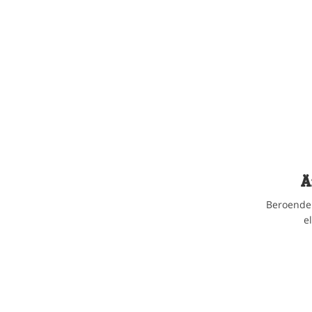
Ä
Beroende 
e