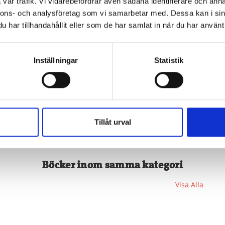
vår trafik. Vi vidarebefordrar även sådana identifierare och anna
nnons- och analysföretag som vi samarbetar med. Dessa kan i sin
har tillhandahållit eller som de har samlat in när du har använt 
Inställningar
Statistik
Tillåt urval
Böcker inom samma kategori
Visa Alla