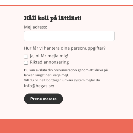
Håll koll på lättläst!
Mejladress:
Hur får vi hantera dina personuppgifter?
Ja, ni får mejla mig!
Riktad annonsering
Du kan avsluta din prenumeration genom att klicka på
länken längst ner i varje mejl.
Vill du bli helt borttagen ur våra system mejlar du
info@hegas.se
!