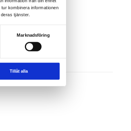
n information från din enhet
 tur kombinera informationen
deras tjänster.
Marknadsföring
Tillåt alla