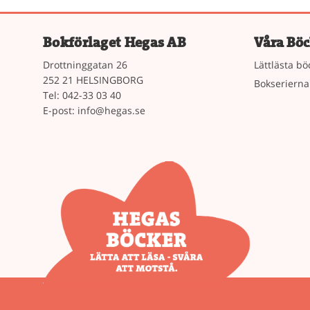
Bokförlaget Hegas AB
Våra Böc
Drottninggatan 26
Lättlästa bö
252 21 HELSINGBORG
Bokserierna
Tel: 042-33 03 40
E-post:
info@hegas.se