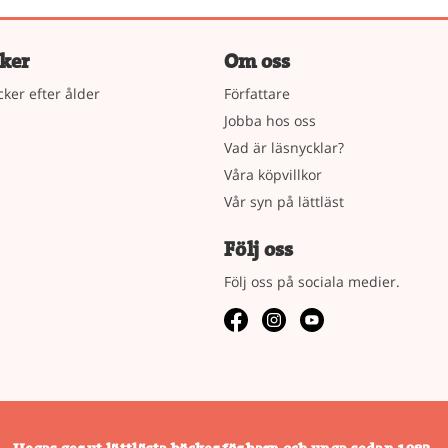
ker
Om oss
cker efter ålder
Författare
Jobba hos oss
Vad är läsnycklar?
Våra köpvillkor
Vår syn på lättläst
Följ oss
Följ oss på sociala medier.