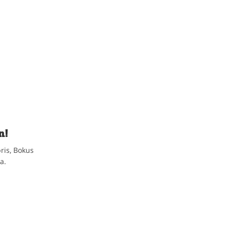
n!
ris, Bokus
a.