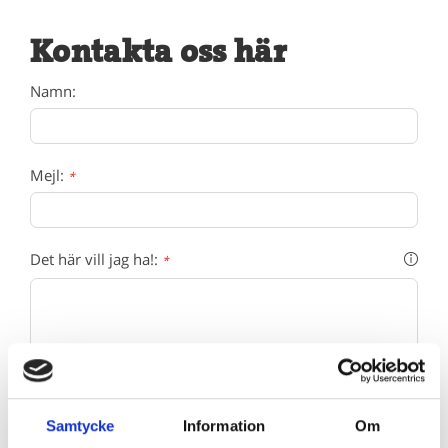
Kontakta oss här
Namn:
Mejl:
*
Det här vill jag ha!:
*
Samtycke
Information
Om