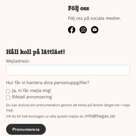
Följ oss
Följ oss på sociala medier.
Håll koll på lättläst!
Mejladress:
Hur får vi hantera dina personuppgifter?
Ja, ni får mejla mig!
Riktad annonsering
Du kan avsluta din prenumeration genom att klicka på länken längst ner i varje
mejl.
info@hegas.se
Vill du bli helt borttagen ur våra system mejlar du
!