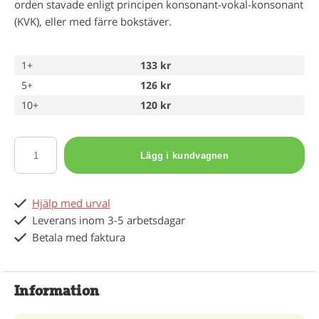
orden stavade enligt principen konsonant-vokal-konsonant
(KVK), eller med färre bokstäver.
1+
133 kr
5+
126 kr
10+
120 kr
Lägg i kundvagnen
Hjälp med urval
Leverans inom 3-5 arbetsdagar
Betala med faktura
Information