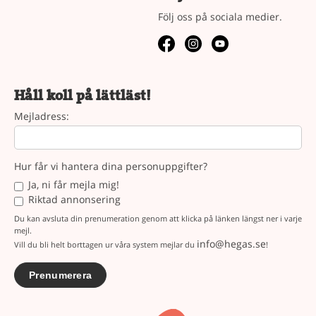
Följ oss på sociala medier.
Håll koll på lättläst!
Mejladress:
Hur får vi hantera dina personuppgifter?
Ja, ni får mejla mig!
Riktad annonsering
Du kan avsluta din prenumeration genom att klicka på länken längst ner i varje
mejl.
info@hegas.se
Vill du bli helt borttagen ur våra system mejlar du
!