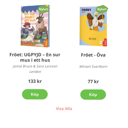
Fröet: UGPYJD – En sur
Fröet - Öva
mus i ett hus
Jonna Bruce & Sara Larsson
Miriam Svartborn
Lendon
133 kr
77 kr
Köp
Köp
Visa Alla