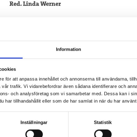
Red. Linda Werner
Information
Böcker från samma författare
cookies
e för att anpassa innehållet och annonserna till användarna, tillh
vår trafik. Vi vidarebefordrar även sådana identifierare och anna
nnons- och analysföretag som vi samarbetar med. Dessa kan i sin
har tillhandahållit eller som de har samlat in när du har använt 
Böcker inom samma kategori
Inställningar
Statistik