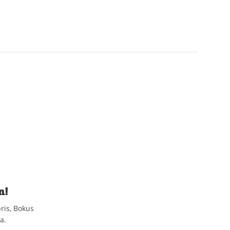
n!
ris, Bokus
a.