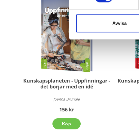
Avvisa
Kunskapsplaneten - Uppfinningar -
Kunskaps
det börjar med en idé
Joanna Brundle
156 kr
Köp