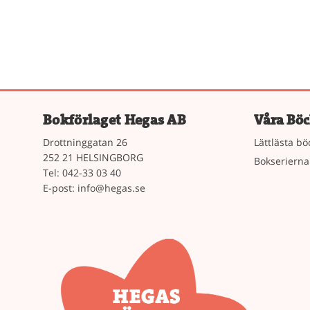
Bokförlaget Hegas AB
Våra Böc
Drottninggatan 26
Lättlästa bö
252 21 HELSINGBORG
Bokserierna
Tel: 042-33 03 40
E-post:
info@hegas.se