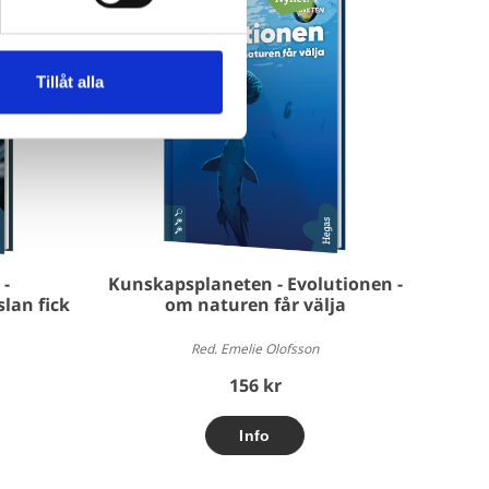
Tillåt alla
-
Kunskapsplaneten - Evolutionen -
lan fick
om naturen får välja
Red. Emelie Olofsson
156 kr