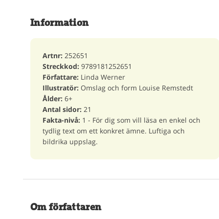
Information
Artnr:
252651
Streckkod:
9789181252651
Författare:
Linda Werner
Illustratör:
Omslag och form Louise Remstedt
Ålder:
6+
Antal sidor:
21
Fakta-nivå:
1 - För dig som vill läsa en enkel och
tydlig text om ett konkret ämne. Luftiga och
bildrika uppslag.
Om författaren