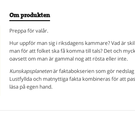
Om produkten
Preppa för valår.
Hur uppför man sig i riksdagens kammare? Vad är skil
man för att folket ska få komma till tals? Det och myck
oavsett om man är gammal nog att rösta eller inte.
Kunskapsplaneten
är faktabokserien som gör nedslag i 
Lustfyllda och matnyttiga fakta kombineras för att pa
läsa på egen hand.