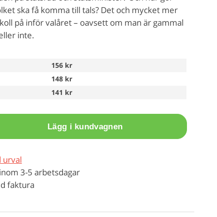
olket ska få komma till tals? Det och mycket mer
 koll på inför valåret – oavsett om man är gammal
eller inte.
156 kr
148 kr
141 kr
Lägg i kundvagnen
 urval
inom 3-5 arbetsdagar
d faktura