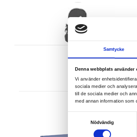
Samtycke
Denna webbplats använder 
Vi använder enhetsidentifierar
sociala medier och analysera 
till de sociala medier och a
med annan information som du 
Samtyckesval
Nödvändig