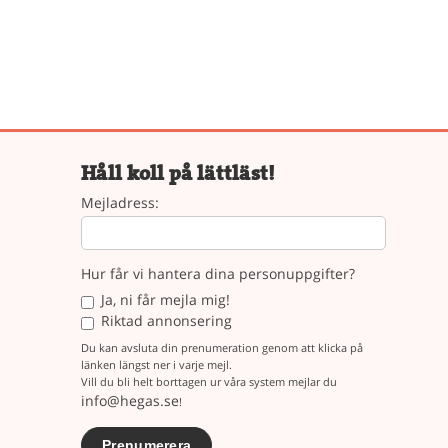
Håll koll på lättläst!
Mejladress:
Hur får vi hantera dina personuppgifter?
Ja, ni får mejla mig!
Riktad annonsering
Du kan avsluta din prenumeration genom att klicka på
länken längst ner i varje mejl.
Vill du bli helt borttagen ur våra system mejlar du
info@hegas.se
!