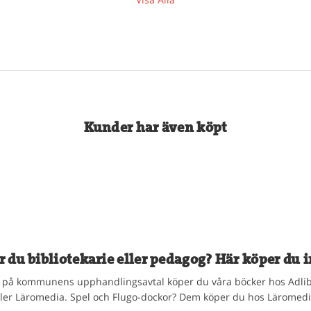
Kunder har även köpt
r du bibliotekarie eller pedagog? Här köper du i
på kommunens upphandlingsavtal köper du våra böcker hos Adlib
ller Läromedia. Spel och Flugo-dockor? Dem köper du hos Läromedi