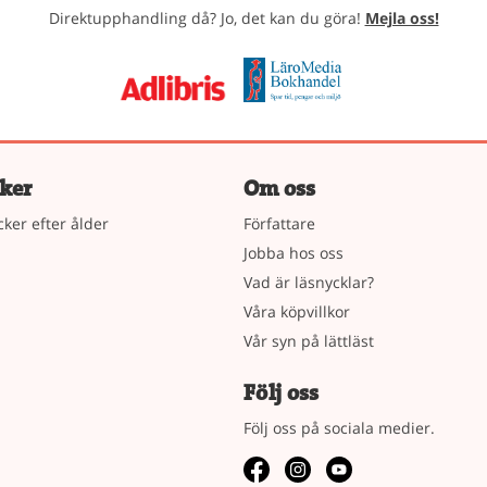
Direktupphandling då? Jo, det kan du göra!
Mejla oss!
ker
Om oss
cker efter ålder
Författare
Jobba hos oss
Vad är läsnycklar?
Våra köpvillkor
Vår syn på lättläst
Följ oss
Följ oss på sociala medier.