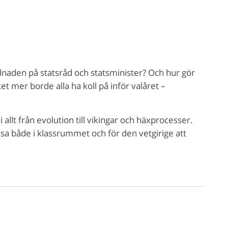
lnaden på statsråd och statsminister? Och hur gör
et mer borde alla ha koll på inför valåret –
allt från evolution till vikingar och häxprocesser.
ssa både i klassrummet och för den vetgirige att