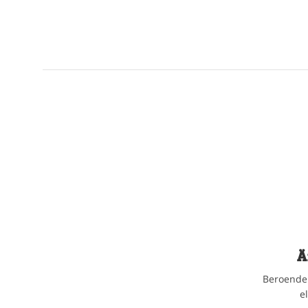
Ä
Beroende 
e