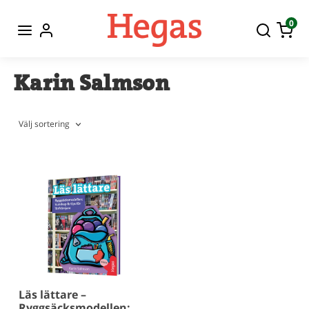
0
Karin Salmson
Välj sortering
Läs lättare –
Ryggsäcksmodellen: