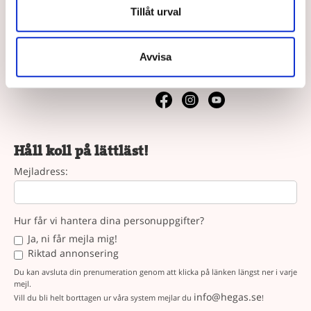
Tillåt urval
Vår syn på lättläst
Följ oss
Avvisa
Följ oss på sociala medier.
Håll koll på lättläst!
Mejladress:
Hur får vi hantera dina personuppgifter?
Ja, ni får mejla mig!
Riktad annonsering
Du kan avsluta din prenumeration genom att klicka på länken längst ner i varje
mejl.
info@hegas.se
Vill du bli helt borttagen ur våra system mejlar du
!