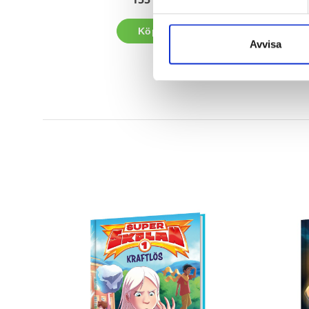
Köp
Avvisa