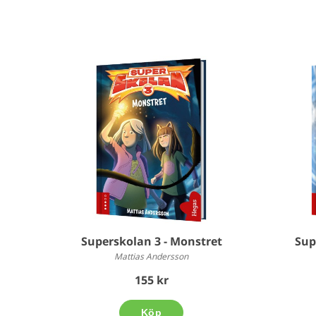
Superskolan 3 - Monstret
Sup
Mattias Andersson
155 kr
Köp