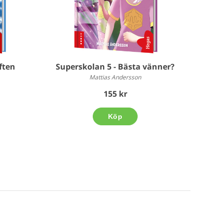
ften
Superskolan 5 - Bästa vänner?
Mattias Andersson
155 kr
Köp