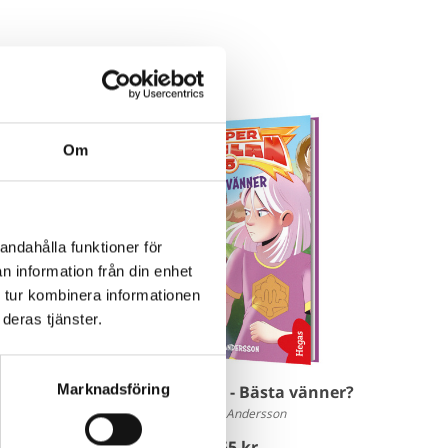
Om
andahålla funktioner för
n information från din enhet
 tur kombinera informationen
deras tjänster.
Marknadsföring
ften
Superskolan 5 - Bästa vänner?
Mattias Andersson
155 kr