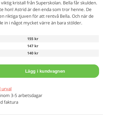
viktig kristall från Superskolan. Bella får skulden.
te hon! Astrid är den enda som tror henne. De
n riktiga tjuven för att rentvå Bella. Och när de
de in i något mycket värre än bara stölder.
155 kr
147 kr
140 kr
Lägg i kundvagnen
 urval
inom 3-5 arbetsdagar
d faktura