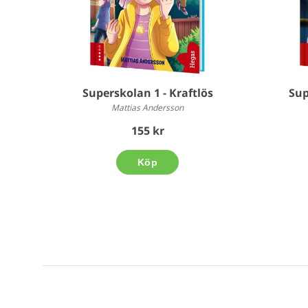
Superskolan 1 - Kraftlös
Sup
Mattias Andersson
155 kr
Köp