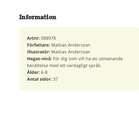
Information
Artnr:
088978
Författare:
Mattias Andersson
Illustratör:
Mattias Andersson
Hegas-nivå:
För dig som vill ha en utmanande
berättelse med ett vardagligt språk.
Ålder:
6-8
Antal sidor:
37