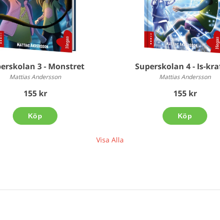
erskolan 3 - Monstret
Superskolan 4 - Is-kra
Mattias Andersson
Mattias Andersson
155 kr
155 kr
Köp
Köp
Visa Alla