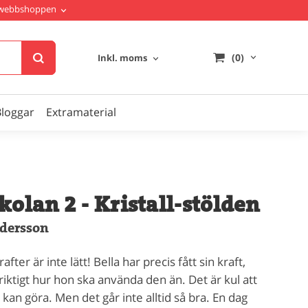
i webbshoppen
(0)
Inkl. moms
Bloggar
Extramaterial
kolan 2 - Kristall-stölden
dersson
after är inte lätt! Bella har precis fått sin kraft,
riktigt hur hon ska använda den än. Det är kul att
 kan göra. Men det går inte alltid så bra. En dag