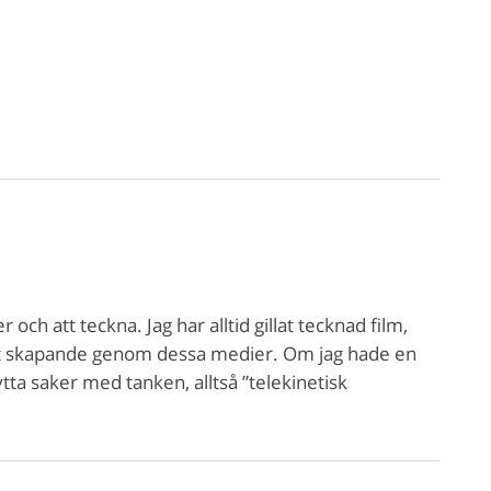
och att teckna. Jag har alltid gillat tecknad film,
l mitt skapande genom dessa medier. Om jag hade en
tta saker med tanken, alltså ”telekinetisk