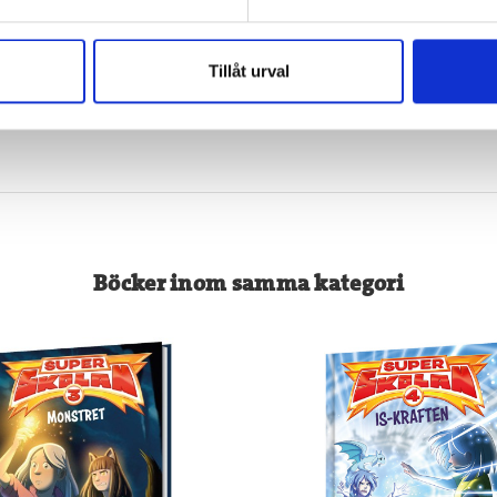
Köp
Köp
Tillåt urval
Böcker inom samma kategori