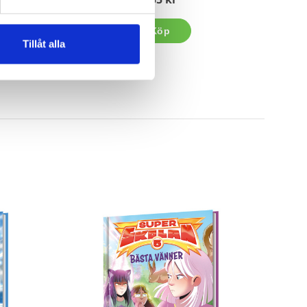
Köp
Tillåt alla